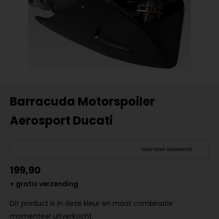
Barracuda Motorspoiler
Aerosport Ducati
Voorraad onbekend
199,90
+ gratis verzending
Dit product is in deze kleur en maat combinatie
momenteel uitverkocht.