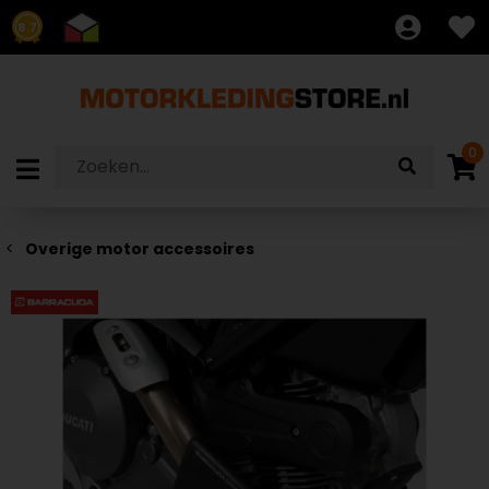
8.7
0
Overige motor accessoires