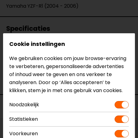
Yamaha YZF-R1 (2004 - 2006)
Specificaties
Cookie instellingen
Naam
Kentekenplaathouder Yamaha
Yzf-r1 (2004 - 2006)
We gebruiken cookies om jouw browse-ervaring
Model
YP1104/04-BN
te verbeteren, gepersonaliseerde advertenties
Merk
Barracuda
of inhoud weer te geven en ons verkeer te
Kleur
N.v.t.
analyseren. Door op ‘Alles accepteren’ te
Motormerk
Yamaha
klikken, stem je in met ons gebruik van cookies.
Noodzakelijk
Voorraad
Statistieken
Vestiging Apeldoorn
Voorkeuren