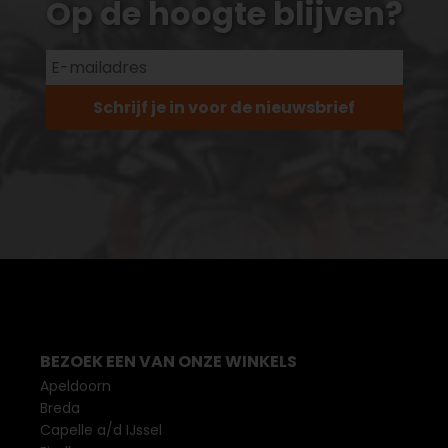
Op de hoogte blijven?
Schrijf je in voor de nieuwsbrief
BEZOEK EEN VAN ONZE WINKELS
Apeldoorn
Breda
Capelle a/d IJssel