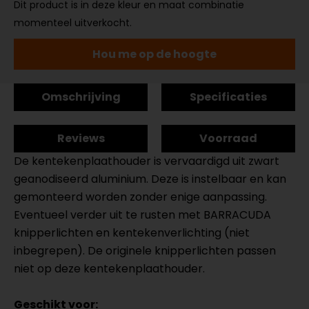
Dit product is in deze kleur en maat combinatie
momenteel uitverkocht.
Hou me op de hoogte
Omschrijving
Specificaties
Reviews
Voorraad
De kentekenplaathouder is vervaardigd uit zwart
geanodiseerd aluminium. Deze is instelbaar en kan
gemonteerd worden zonder enige aanpassing.
Eventueel verder uit te rusten met BARRACUDA
knipperlichten en kentekenverlichting (niet
inbegrepen). De originele knipperlichten passen
niet op deze kentekenplaathouder.
Geschikt voor: