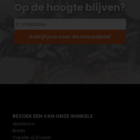
Op de hoogte blijven?
Schrijf je in voor de nieuwsbrief
BEZOEK EEN VAN ONZE WINKELS
Apeldoorn
Breda
Capelle a/d IJssel