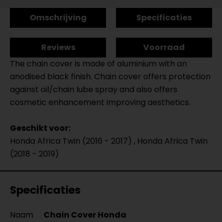
Omschrijving
Specificaties
Reviews
Voorraad
The chain cover is made of aluminium with an
anodised black finish. Chain cover offers protection
against oil/chain lube spray and also offers
cosmetic enhancement improving aesthetics.
Geschikt voor:
Honda Africa Twin (2016 - 2017) , Honda Africa Twin
(2018 - 2019)
Specificaties
Naam
Chain Cover Honda