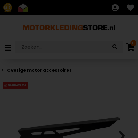
8.7
0
Overige motor accessoires