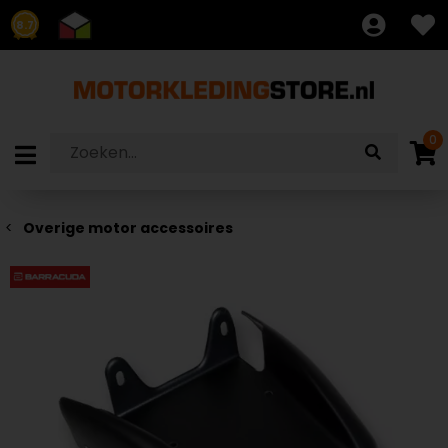
8.7
0
Overige motor accessoires