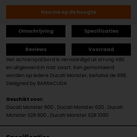
Hou me op de hoogte
Omschrijving
Specificaties
Reviews
Voorraad
Het achterspatbord is vervaardigd uit strong ABS
en uitgevoerd in mat zwart. Kan gemonteerd
worden op iedere Ducati Monster, behalve de 696.
Designed by BARRACUDA
Geschikt voor:
Ducati Monster 600 , Ducati Monster 620 , Ducati
Monster S2R 800 , Ducati Monster S2R 1000