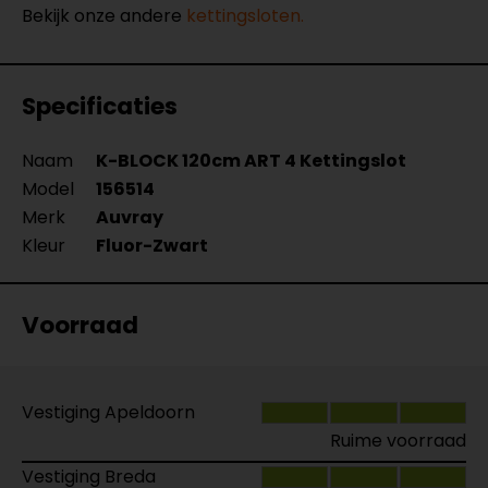
Bekijk onze andere
kettingsloten.
Specificaties
Naam
K-BLOCK 120cm ART 4 Kettingslot
Model
156514
Merk
Auvray
Kleur
Fluor-Zwart
Voorraad
Vestiging Apeldoorn
Ruime voorraad
Vestiging Breda