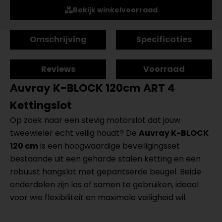
Bekijk winkelvoorraad
Omschrijving
Specificaties
Reviews
Voorraad
Auvray K-BLOCK 120cm ART 4
Kettingslot
Op zoek naar een stevig motorslot dat jouw
tweewieler echt veilig houdt? De
Auvray K-BLOCK
120 cm
is een hoogwaardige beveiligingsset
bestaande uit een geharde stalen ketting en een
robuust hangslot met gepantserde beugel. Beide
onderdelen zijn los of samen te gebruiken, ideaal
voor wie flexibiliteit en maximale veiligheid wil.