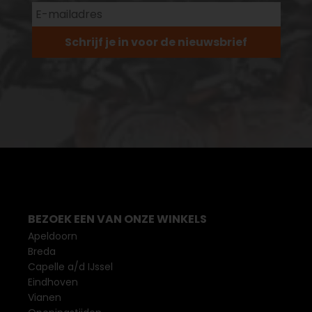
Schrijf je in voor de nieuwsbrief
BEZOEK EEN VAN ONZE WINKELS
Apeldoorn
Breda
Capelle a/d IJssel
Eindhoven
Vianen