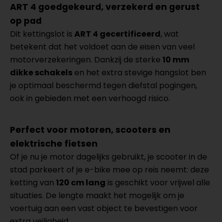
ART 4 goedgekeurd, verzekerd en gerust
op pad
Dit kettingslot is
ART 4 gecertificeerd
, wat
betekent dat het voldoet aan de eisen van veel
motorverzekeringen. Dankzij de sterke
10 mm
dikke schakels
en het extra stevige hangslot ben
je optimaal beschermd tegen diefstal pogingen,
ook in gebieden met een verhoogd risico.
Perfect voor motoren, scooters en
elektrische fietsen
Of je nu je motor dagelijks gebruikt, je scooter in de
stad parkeert of je e-bike mee op reis neemt: deze
ketting van
120 cm lang
is geschikt voor vrijwel alle
situaties. De lengte maakt het mogelijk om je
voertuig aan een vast object te bevestigen voor
extra veiligheid.