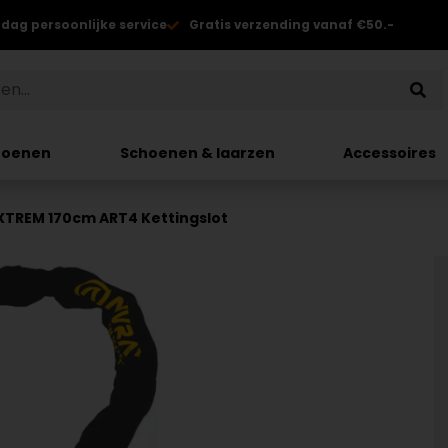
 dag persoonlijke service
Gratis verzending vanaf €50.-
hoenen
Schoenen & laarzen
Accessoires
XTREM 170cm ART4 Kettingslot