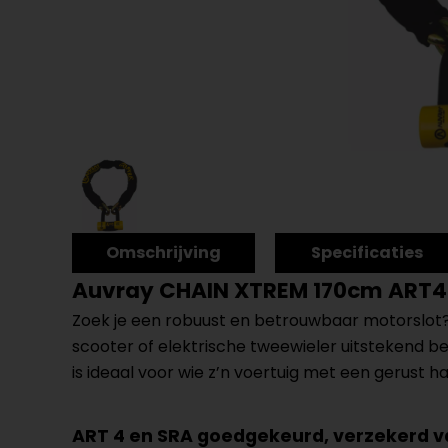
Omschrijving
Specificaties
Auvray CHAIN XTREM 170cm ART4 
Zoek je een robuust en betrouwbaar motorslot
scooter of elektrische tweewieler uitstekend bes
is ideaal voor wie z’n voertuig met een gerust ha
ART 4 en SRA goedgekeurd, verzekerd va