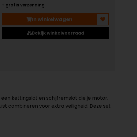
+ gratis verzending
In winkelwagen
Bekijk winkelvoorraad
een kettingslot en schijfremslot die je motor,
uist combineren voor extra veiligheid. Deze set