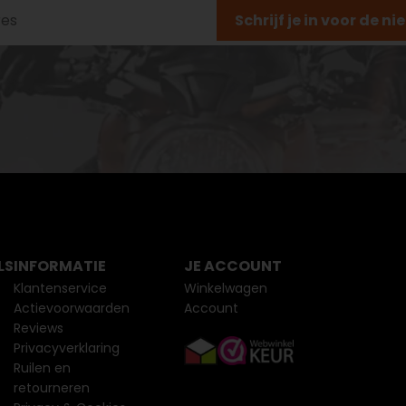
Schrijf je in voor de n
LS
INFORMATIE
JE ACCOUNT
Klantenservice
Winkelwagen
Actievoorwaarden
Account
Reviews
Privacyverklaring
Ruilen en
retourneren