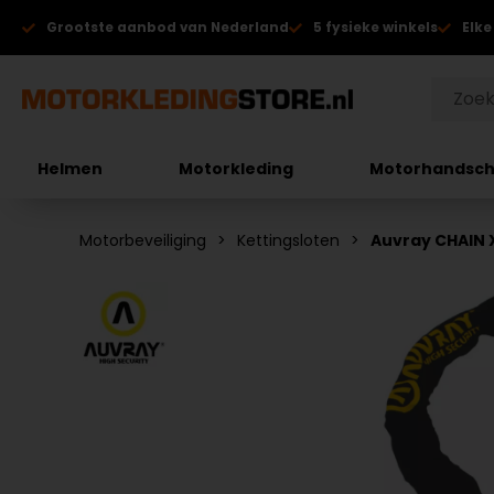
Grootste aanbod van Nederland
5 fysieke winkels
Elke
Helmen
Motorkleding
Motorhandsc
Motorbeveiliging
Kettingsloten
Auvray CHAIN 