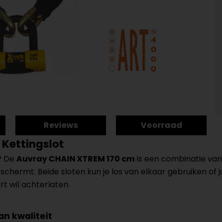
Reviews
Voorraad
Kettingslot
? De
Auvray CHAIN XTREM 170 cm
is een combinatie van 
chermt. Beide sloten kun je los van elkaar gebruiken of j
rt wil achterlaten.
n kwaliteit