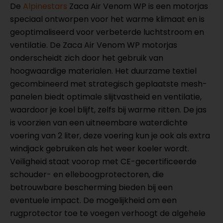
De
Alpinestars
Zaca Air Venom WP is een motorjas
speciaal ontworpen voor het warme klimaat en is
geoptimaliseerd voor verbeterde luchtstroom en
ventilatie. De Zaca Air Venom WP motorjas
onderscheidt zich door het gebruik van
hoogwaardige materialen. Het duurzame textiel
gecombineerd met strategisch geplaatste mesh-
panelen biedt optimale slijtvastheid en ventilatie,
waardoor je koel blijft, zelfs bij warme ritten. De jas
is voorzien van een uitneembare waterdichte
voering van 2 liter, deze voering kun je ook als extra
windjack gebruiken als het weer koeler wordt.
Veiligheid staat voorop met CE-gecertificeerde
schouder- en elleboogprotectoren, die
betrouwbare bescherming bieden bij een
eventuele impact. De mogelijkheid om een
rugprotector toe te voegen verhoogt de algehele