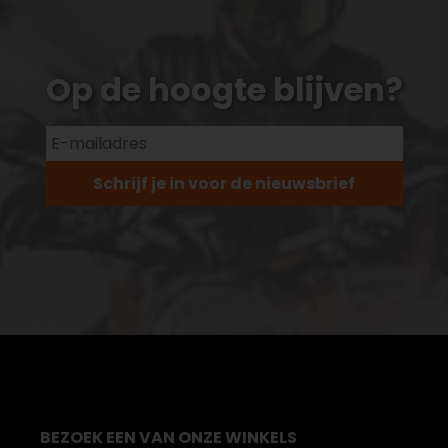
Op de hoogte blijven?
Schrijf je in voor de nieuwsbrief
BEZOEK EEN VAN ONZE WINKELS