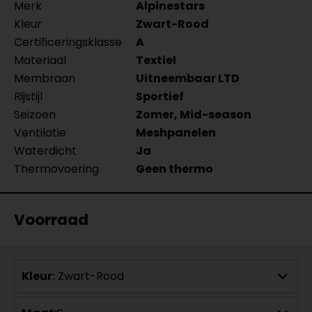
Merk
Alpinestars
Kleur
Zwart-Rood
Certificeringsklasse
A
Materiaal
Textiel
Membraan
Uitneembaar LTD
Rijstijl
Sportief
Seizoen
Zomer, Mid-season
Ventilatie
Meshpanelen
Waterdicht
Ja
Thermovoering
Geen thermo
Voorraad
Kleur:
Zwart-Rood