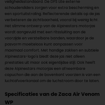
veiligheidsstandaard. De DFS Lite externe
schoudersliders zorgen voor extra bescherming en
een sportuitstraling. Reflecterende details op de jas
verbeteren de zichtbaarheid, vooral bij weinig licht.
Het slimme ontwerp van de Alpinestars motorjas
wordt aangevuld met een ritssluiting aan de
voorzijde en verstelbare banden, waardoor je de
pasvorm moeiteloos kunt aanpassen voor
maximaal comfort. Met handige zakken en subtiele
Alpinestars-logo's biedt deze jas niet alleen
prestaties uit maar ook eigentijdse stijl. Ook heeft
deze Alpinestars motorjas een afneembare
capuchon die aan de bovenkant voorzien is van een
luchtafvoerkanaal om de luchstroom door te laten.
Specificaties van de Zaca Air Venom
WP