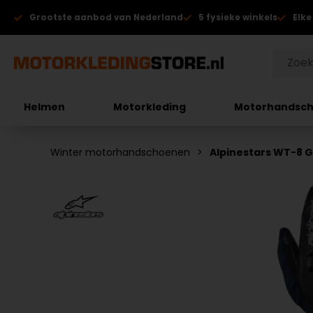
Grootste aanbod van Nederland
5 fysieke winkels
Elke
Helmen
Motorkleding
Motorhandsc
Winter motorhandschoenen
Alpinestars WT-8 