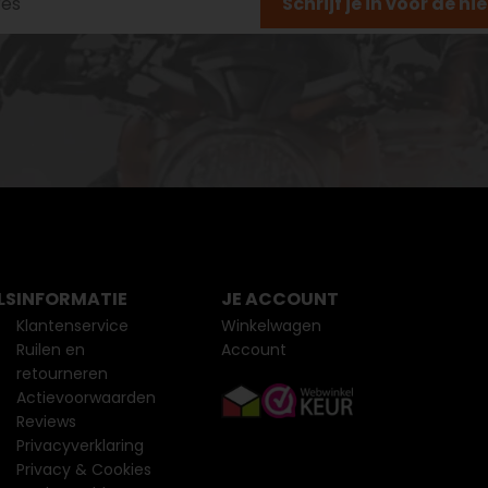
Schrijf je in voor de n
LS
INFORMATIE
JE ACCOUNT
Klantenservice
Winkelwagen
Ruilen en
Account
retourneren
Actievoorwaarden
Reviews
Privacyverklaring
Privacy & Cookies