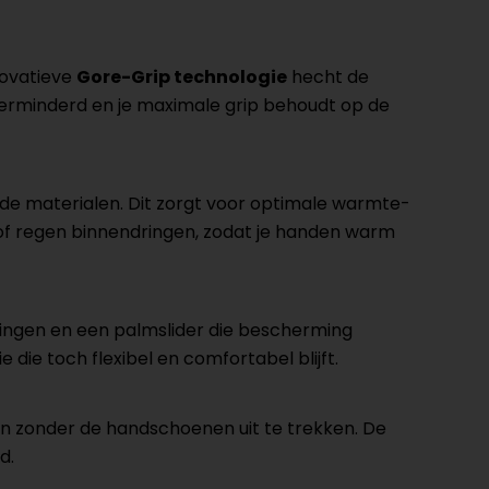
novatieve
Gore-Grip technologie
hecht de
erminderd en je maximale grip behoudt op de
de materialen. Dit zorgt voor optimale warmte-
 of regen binnendringen, zodat je handen warm
ingen en een palmslider die bescherming
 die toch flexibel en comfortabel blijft.
en zonder de handschoenen uit te trekken. De
d.