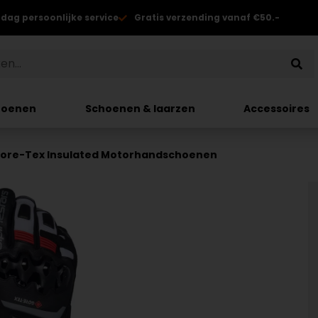
 dag persoonlijke service
Gratis verzending vanaf €50.-
hoenen
Schoenen & laarzen
Accessoires
Gore-Tex Insulated Motorhandschoenen