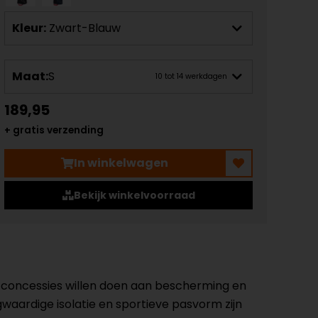
Kleur:
Zwart-Blauw
Maat:
S
10 tot 14 werkdagen
189,95
+ gratis verzending
In winkelwagen
Bekijk winkelvoorraad
 concessies willen doen aan bescherming en
waardige isolatie en sportieve pasvorm zijn