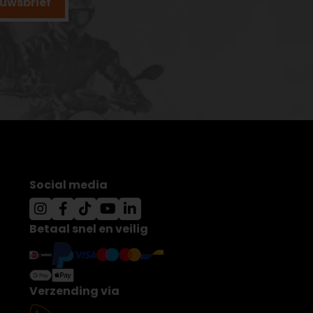
ieuwsbrief
Social media
Betaal snel en veilig
Verzending via