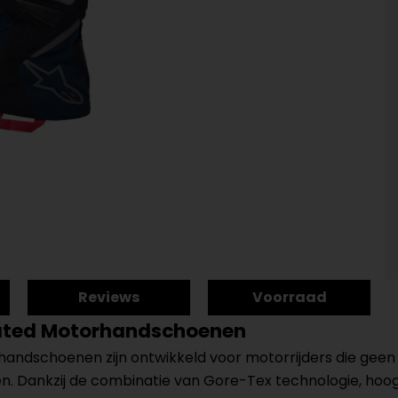
Reviews
Voorraad
lated Motorhandschoenen
ndschoenen zijn ontwikkeld voor motorrijders die geen
n. Dankzij de combinatie van Gore-Tex technologie, hoog