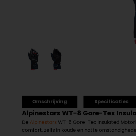
Omschrijving
Specificaties
Alpinestars WT-8 Gore-Tex Insu
De
Alpinestars
WT-8 Gore-Tex Insulated Motorha
comfort, zelfs in koude en natte omstandighede