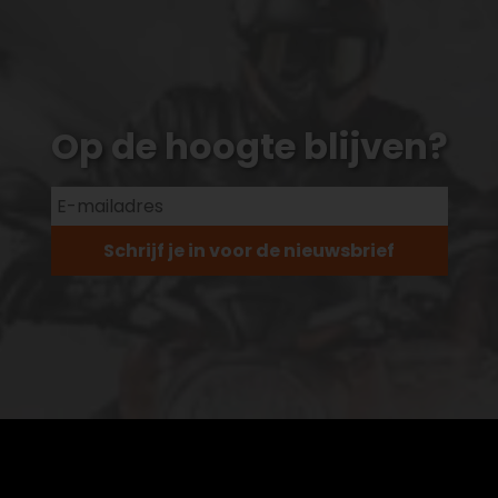
Op de hoogte blijven?
Schrijf je in voor de nieuwsbrief