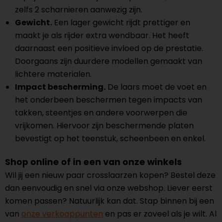
zelfs 2 scharnieren aanwezig zijn.
Gewicht.
Een lager gewicht rijdt prettiger en
maakt je als rijder extra wendbaar. Het heeft
daarnaast een positieve invloed op de prestatie.
Doorgaans zijn duurdere modellen gemaakt van
lichtere materialen.
Impact bescherming.
De laars moet de voet en
het onderbeen beschermen tegen impacts van
takken, steentjes en andere voorwerpen die
vrijkomen. Hiervoor zijn beschermende platen
bevestigt op het teenstuk, scheenbeen en enkel.
Shop online of in een van onze winkels
Wil jij een nieuw paar crosslaarzen kopen? Bestel deze
dan eenvoudig en snel via onze webshop. Liever eerst
komen passen? Natuurlijk kan dat. Stap binnen bij een
van
onze verkooppunten
en pas er zoveel als je wilt. Al