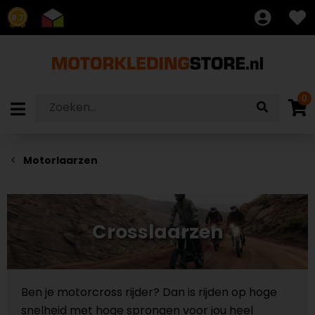
8.7
0
Motorlaarzen
Crosslaarzen
Ben je motorcross rijder? Dan is rijden op hoge
snelheid met hoge sprongen voor jou heel