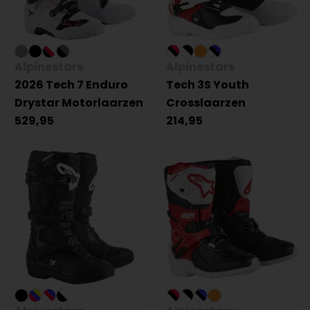
Alpinestars
Alpinestars
2026 Tech 7 Enduro
Tech 3S Youth
Drystar Motorlaarzen
Crosslaarzen
529,95
214,95