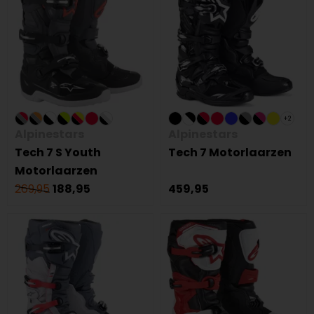
+2
Alpinestars
Alpinestars
Tech 7 S Youth
Tech 7 Motorlaarzen
Motorlaarzen
269,95
188,95
459,95