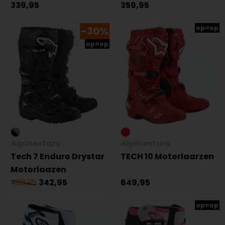
339,95
359,95
op=op
-30%
op=op
Alpinestars
Alpinestars
Tech 7 Enduro Drystar
TECH 10 Motorlaarzen
Motorlaazen
489,95
342,95
649,95
op=op