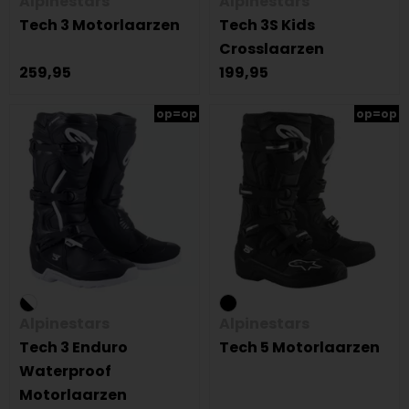
Alpinestars
Alpinestars
Tech 3 Motorlaarzen
Tech 3S Kids
Crosslaarzen
259,95
199,95
op=op
op=op
Alpinestars
Alpinestars
Tech 3 Enduro
Tech 5 Motorlaarzen
Waterproof
Motorlaarzen