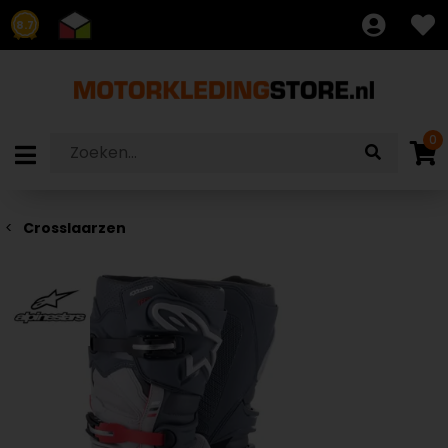
8.7
0
Crosslaarzen