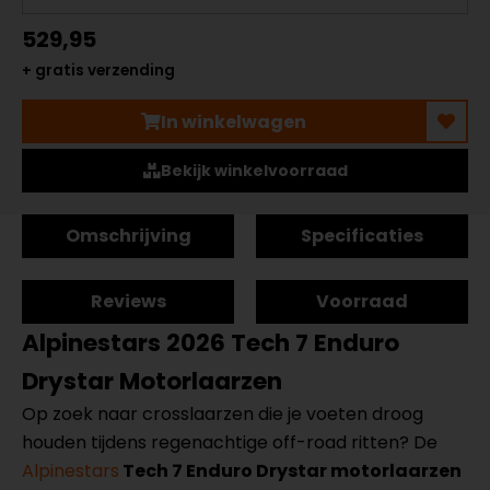
529,95
+ gratis verzending
In winkelwagen
Bekijk winkelvoorraad
Omschrijving
Specificaties
Reviews
Voorraad
Alpinestars 2026 Tech 7 Enduro
Drystar Motorlaarzen
Op zoek naar crosslaarzen die je voeten droog
houden tijdens regenachtige off-road ritten? De
Alpinestars
Tech 7 Enduro Drystar motorlaarzen