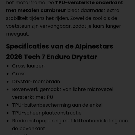
het motorframe. De
TPU-versterkte onderkant
met metalen cambreur
biedt daarnaast extra
stabiliteit tijdens het rijden. Zowel de zool als de
voetsteun zijn vervangbaar, zodat je laars langer
meegaat.
Specificaties van de
Alpinestars
2026 Tech 7 Enduro Drystar
Cross laarzen
Cross
Drystar-membraan
Bovenwerk gemaakt van lichte microvezel
versterkt met PU
TPU-buitenbescherming aan de enkel
TPU-scheenplaatconstructie
Brede instapopening met klittenbandsluiting aan
de bovenkant