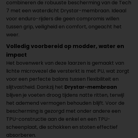
combineren de robuuste bescherming van de Tech
7 met een waterdicht Drystar-membraan. Ideaal
voor enduro-rijders die geen compromis willen
tussen grip, veiligheid en comfort, ongeacht het
weer.
Volledig voorbereid op modder, water en
impact
Het bovenwerk van deze laarzen is gemaakt van
lichte microvezel die versterkt is met PU, wat zorgt
voor een perfecte balans tussen flexibiliteit en
slijtvastheid. Dankzij het
Drystar-membraan
blijven je voeten droog tijdens natte ritten, terwijl
het ademend vermogen behouden blijft. Voor de
bescherming is gezorgd met onder andere een
TPU-constructie aan de enkel en een TPU-
scheenplaat, die schokken en stoten effectief
absorberen.