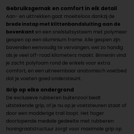
Gebruiksgemak en comfort in elk detail
Aan- en uittrekken gaat moeiteloos dankzij de
brede instap met klittenbandsluiting aan de
bovenkant
en een snelsluitsysteem met polymeer
gespen op een aluminium frame. Alle gespen zijn
bovendien eenvoudig te vervangen, wel zo handig
als je veel off-road kilometers maakt. Binnenin vind
je zacht polyfoam rond de enkels voor extra
comfort, en een uitneembaar anatomisch voetbed
dat je voeten goed ondersteunt.
Grip op elke ondergrond
De exclusieve rubberen buitenzool biedt
uitstekende grip, of je nu op je voetsteunen staat of
door een modderige trail loopt. Het hoger
doorlopende mediale gedeelte met rubberen
honingraatstructuur zorgt voor maximale grip op