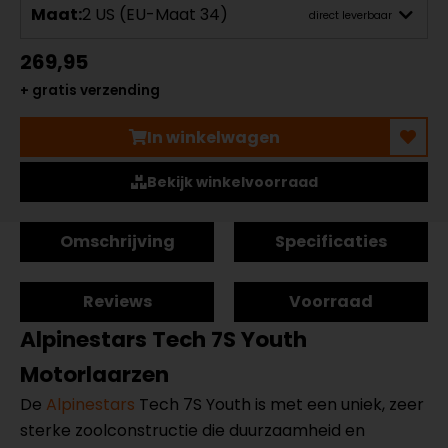
Maat:
2 US (EU-Maat 34)
direct leverbaar
269,95
+ gratis verzending
In winkelwagen
Bekijk winkelvoorraad
Omschrijving
Specificaties
Reviews
Voorraad
Alpinestars Tech 7S Youth
Motorlaarzen
De
Alpinestars
Tech 7S Youth is met een uniek, zeer
sterke zoolconstructie die duurzaamheid en