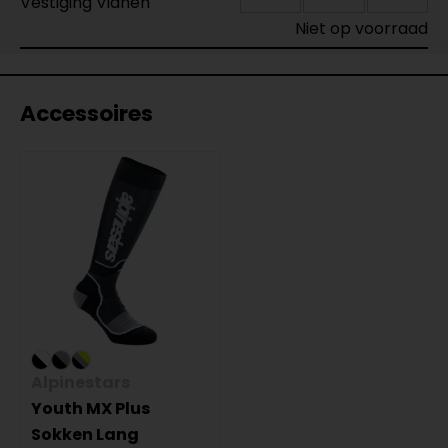
Vestiging Vianen
Niet op voorraad
Accessoires
Alpinestars
Youth MX Plus
Sokken Lang