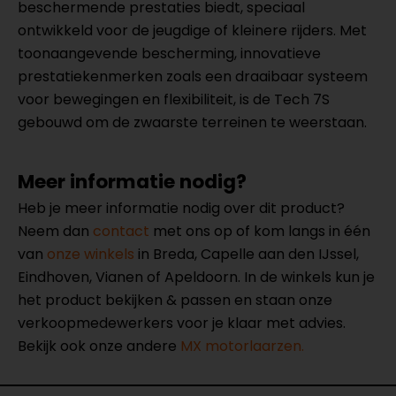
beschermende prestaties biedt, speciaal
ontwikkeld voor de jeugdige of kleinere rijders. Met
toonaangevende bescherming, innovatieve
prestatiekenmerken zoals een draaibaar systeem
voor bewegingen en flexibiliteit, is de Tech 7S
gebouwd om de zwaarste terreinen te weerstaan.
Meer informatie nodig?
Heb je meer informatie nodig over dit product?
Neem dan
contact
met ons op of kom langs in één
van
onze winkels
in Breda, Capelle aan den IJssel,
Eindhoven, Vianen of Apeldoorn. In de winkels kun je
het product bekijken & passen en staan onze
verkoopmedewerkers voor je klaar met advies.
Bekijk ook onze andere
MX motorlaarzen.