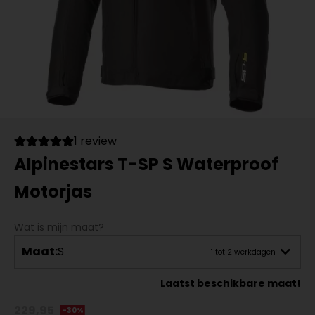
1 review
Alpinestars T-SP S Waterproof
Motorjas
Wat is mijn maat?
Maat:
S
1 tot 2 werkdagen
Laatst beschikbare maat!
229,95
-30%