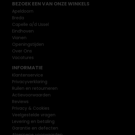
BEZOEK EEN VAN ONZE WINKELS
Apeldoorn
Breda
Capelle a/d IJssel
Eindhoven
Vianen
Openingstijden
Over Ons
Vacatures
INFORMATIE
Klantenservice
Privacyverklaring
Ruilen en retourneren
Actievoorwaarden
Reviews
Privacy & Cookies
Veelgestelde vragen
Levering en betaling
Garantie en defecten
Algemene voorwaarden