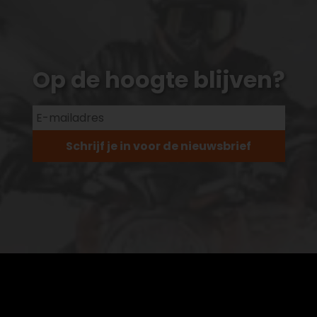
Op de hoogte blijven?
Schrijf je in voor de nieuwsbrief