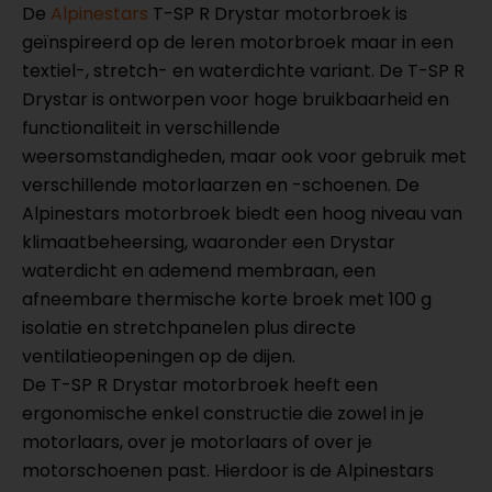
De
Alpinestars
T-SP R Drystar motorbroek is
geïnspireerd op de leren motorbroek maar in een
textiel-, stretch- en waterdichte variant. De T-SP R
Drystar is ontworpen voor hoge bruikbaarheid en
functionaliteit in verschillende
weersomstandigheden, maar ook voor gebruik met
verschillende motorlaarzen en -schoenen. De
Alpinestars motorbroek biedt een hoog niveau van
klimaatbeheersing, waaronder een Drystar
waterdicht en ademend membraan, een
afneembare thermische korte broek met 100 g
isolatie en stretchpanelen plus directe
ventilatieopeningen op de dijen.
De T-SP R Drystar motorbroek heeft een
ergonomische enkel constructie die zowel in je
motorlaars, over je motorlaars of over je
motorschoenen past. Hierdoor is de Alpinestars