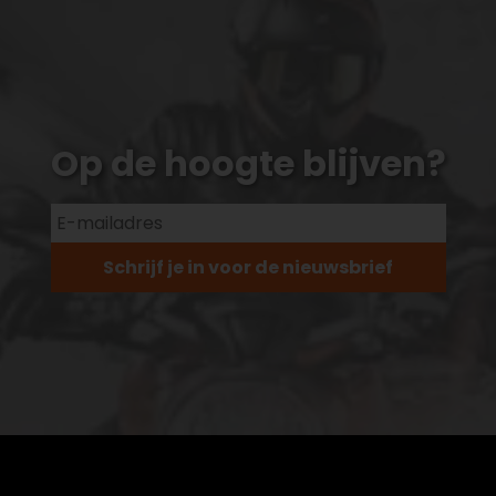
Op de hoogte blijven?
Schrijf je in voor de nieuwsbrief