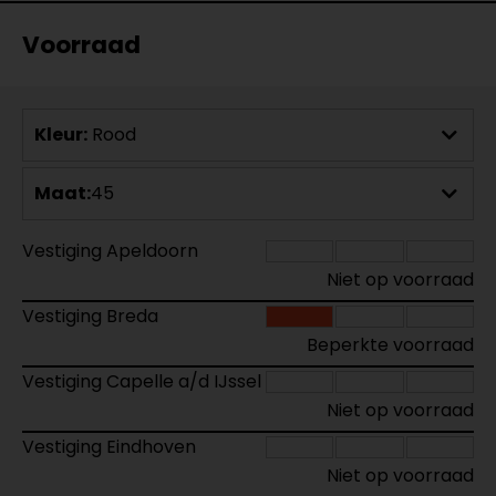
Voorraad
Kleur:
Rood
Maat:
45
Vestiging Apeldoorn
Niet op voorraad
Vestiging Breda
Beperkte voorraad
Vestiging Capelle a/d IJssel
Niet op voorraad
Vestiging Eindhoven
Niet op voorraad