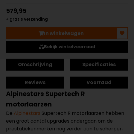
579,95
+ gratis verzending
In winkelwagen
Bekijk winkelvoorraad
Omschrijving
Specificaties
Reviews
Voorraad
Alpinestars Supertech R
motorlaarzen
De
Alpinestars
Supertech R motorlaarzen hebben
een groot aantal upgrades ondergaan om de
prestatiekenmerken nog verder aan te scherpen.