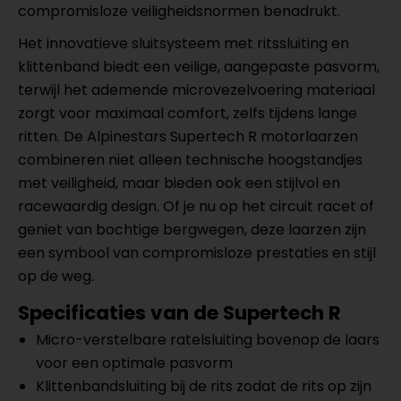
compromisloze veiligheidsnormen benadrukt.
Het innovatieve sluitsysteem met ritssluiting en
klittenband biedt een veilige, aangepaste pasvorm,
terwijl het ademende microvezelvoering materiaal
zorgt voor maximaal comfort, zelfs tijdens lange
ritten. De Alpinestars Supertech R motorlaarzen
combineren niet alleen technische hoogstandjes
met veiligheid, maar bieden ook een stijlvol en
racewaardig design. Of je nu op het circuit racet of
geniet van bochtige bergwegen, deze laarzen zijn
een symbool van compromisloze prestaties en stijl
op de weg.
Specificaties van de Supertech R
Micro-verstelbare ratelsluiting bovenop de laars
voor een optimale pasvorm
Klittenbandsluiting bij de rits zodat de rits op zijn