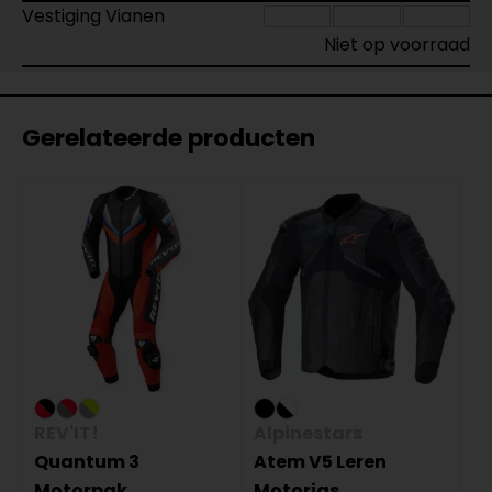
Vestiging Vianen
Niet op voorraad
Gerelateerde producten
REV'IT!
Alpinestars
Quantum 3
Atem V5 Leren
Motorpak
Motorjas