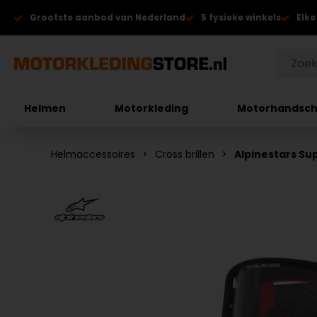
Grootste aanbod van Nederland
5 fysieke winkels
Elke
Helmen
Motorkleding
Motorhandsc
Helmaccessoires
Cross brillen
Alpinestars Su