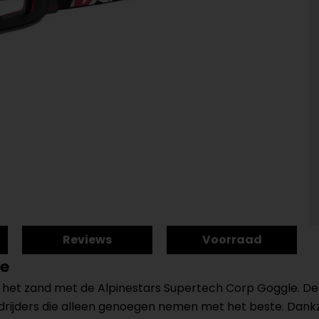
Reviews
Voorraad
le
in het zand met de Alpinestars Supertech Corp Goggle. De
drijders die alleen genoegen nemen met het beste. Dankz