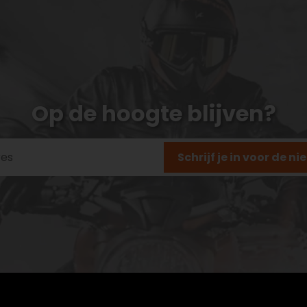
Op de hoogte blijven?
Schrijf je in voor de n