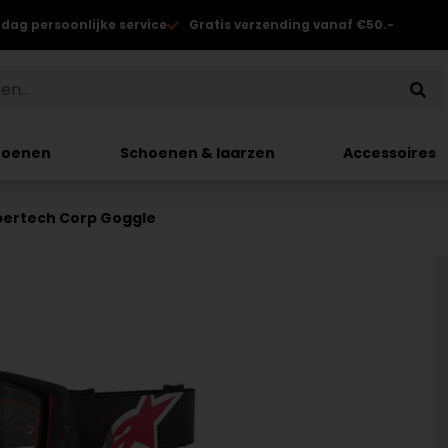
 dag persoonlijke service
Gratis verzending vanaf €50.-
hoenen
Schoenen & laarzen
Accessoires
pertech Corp Goggle