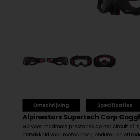
Omschrijving
Specificaties
Alpinestars Supertech Corp Gogg
Ga voor maximale prestaties op het circuit of 
ontwikkeld voor motocross-, enduro- en offroa