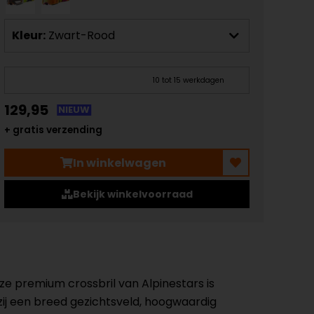
Kleur:
Zwart-Rood
10 tot 15 werkdagen
129,95
NIEUW
+ gratis verzending
In winkelwagen
Bekijk winkelvoorraad
ze premium crossbril van Alpinestars is
ij een breed gezichtsveld, hoogwaardig