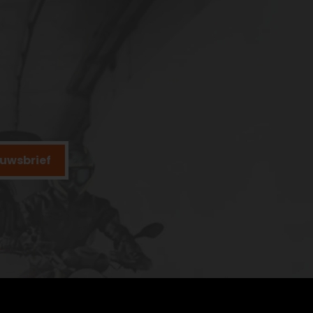
ieuwsbrief