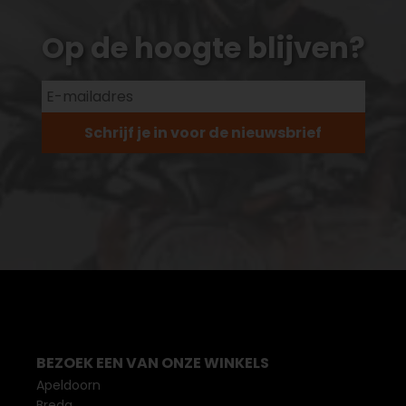
Op de hoogte blijven?
Schrijf je in voor de nieuwsbrief
BEZOEK EEN VAN ONZE WINKELS
Apeldoorn
Breda