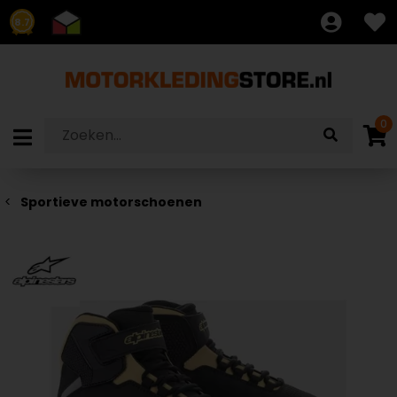
8.7
0
Sportieve motorschoenen