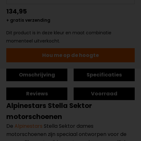
134,95
+ gratis verzending
Dit product is in deze kleur en maat combinatie
momenteel uitverkocht.
Hou me op de hoogte
Omschrijving
Specificaties
Reviews
Voorraad
Alpinestars Stella Sektor
motorschoenen
De
Alpinestars
Stella Sektor dames
motorschoenen zijn speciaal ontworpen voor de