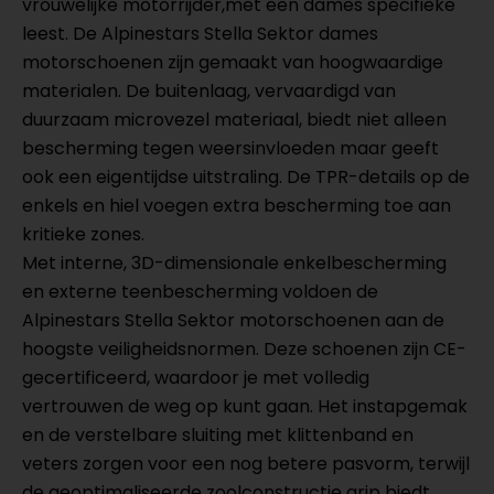
vrouwelijke motorrijder,met een dames specifieke
leest. De Alpinestars Stella Sektor dames
motorschoenen zijn gemaakt van hoogwaardige
materialen. De buitenlaag, vervaardigd van
duurzaam microvezel materiaal, biedt niet alleen
bescherming tegen weersinvloeden maar geeft
ook een eigentijdse uitstraling. De TPR-details op de
enkels en hiel voegen extra bescherming toe aan
kritieke zones.
Met interne, 3D-dimensionale enkelbescherming
en externe teenbescherming voldoen de
Alpinestars Stella Sektor motorschoenen aan de
hoogste veiligheidsnormen. Deze schoenen zijn CE-
gecertificeerd, waardoor je met volledig
vertrouwen de weg op kunt gaan. Het instapgemak
en de verstelbare sluiting met klittenband en
veters zorgen voor een nog betere pasvorm, terwijl
de geoptimaliseerde zoolconstructie grip biedt