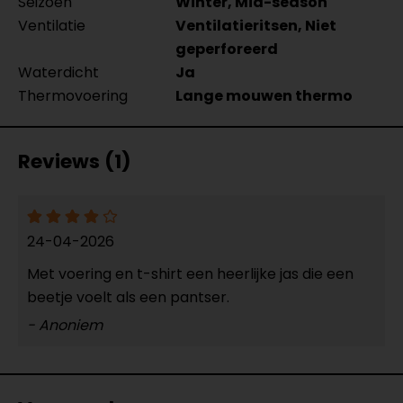
Seizoen
Winter, Mid-season
Ventilatie
Ventilatieritsen, Niet
geperforeerd
Waterdicht
Ja
Thermovoering
Lange mouwen thermo
Reviews (1)
24-04-2026
Met voering en t-shirt een heerlijke jas die een
beetje voelt als een pantser.
- Anoniem