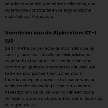
voordelen voor alle weersomstandigheden, een
waterdichte constructie en de ergonomische
mobiliteit van Alpinestars.
Voordelen van de Alpinestars ST-1
WP
De ST-1 WP is de perfecte jas voor rijders die op
zoek zijn naar een stijlvolle en minimalistische
avontuurlijke touring jas met het hele jaar door
comfort en optimale prestaties bij nat weer. De
textiele motorjas heeft een uitneembare
thermovoering om jou warm te houden wanneer
nodig. De thermovoering zit met drukknopen
bevestigd aan de jas, de voering kan eenvoudig
verwijderd worden en bewaard worden in de zak op
de rug van de jas.