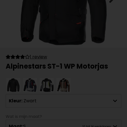
1 review
Alpinestars ST-1 WP Motorjas
Kleur:
Zwart
Wat is mijn maat?
Maat:
S
10 tot 14 werkdagen