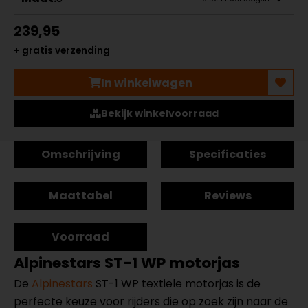
239,95
+ gratis verzending
In winkelwagen
Bekijk winkelvoorraad
Omschrijving
Specificaties
Maattabel
Reviews
Voorraad
Alpinestars ST-1 WP motorjas
De
Alpinestars
ST-1 WP textiele motorjas is de
perfecte keuze voor rijders die op zoek zijn naar de