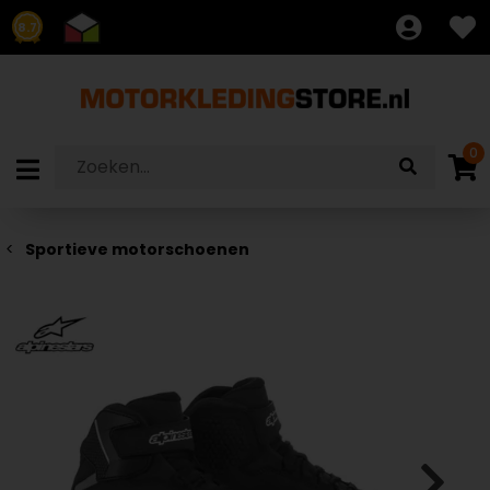
8.7
0
Sportieve motorschoenen