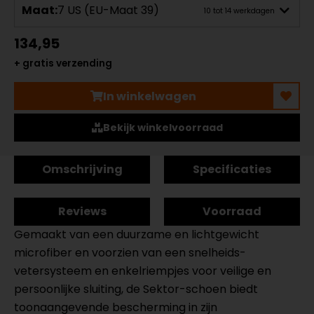
Maat:
7 US (EU-Maat 39)
10 tot 14 werkdagen
134,95
+ gratis verzending
In winkelwagen
Bekijk winkelvoorraad
Omschrijving
Specificaties
Reviews
Voorraad
Gemaakt van een duurzame en lichtgewicht
microfiber en voorzien van een snelheids-
vetersysteem en enkelriempjes voor veilige en
persoonlijke sluiting, de Sektor-schoen biedt
toonaangevende bescherming in zijn