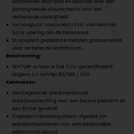
uitstekende absorptie en beschikt over een
geïntegreerde steunschacht voor een
verbeterde zoolstijfheid.
Vervangbaar anatomisch EVA-voetbed met
lycra-voering aan de bovenkant.
Strategisch geplaatste metalen gaasventilatie
voor verbeterde luchtstroom.
Bescherming:
SEKTOR-schoen is Cat 2 CE-gecertificeerd
volgens EU-richtlijn 89/686 / EEG.
Kenmerken:
Geïntegreerde driedimensionale
enkelbescherming voor een betere pasvorm en
een lichter gewicht.
Origineel snelvetersysteem afgeleid van
autosportschoenen voor een persoonlijke
pasvorm en gevoel.