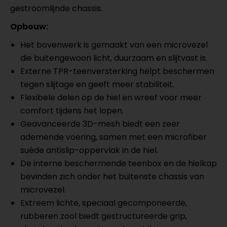
gestroomlijnde chassis.
Opbouw:
Het bovenwerk is gemaakt van een microvezel
die buitengewoon licht, duurzaam en slijtvast is.
Externe TPR-teenversterking helpt beschermen
tegen slijtage en geeft meer stabiliteit.
Flexibele delen op de hiel en wreef voor meer
comfort tijdens het lopen.
Geavanceerde 3D-mesh biedt een zeer
ademende voering, samen met een microfiber
suède antislip-oppervlak in de hiel.
De interne beschermende teenbox en de hielkap
bevinden zich onder het buitenste chassis van
microvezel.
Extreem lichte, speciaal gecomponeerde,
rubberen zool biedt gestructureerde grip,