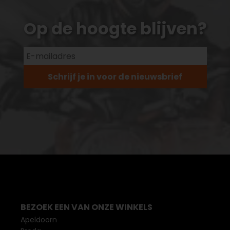
Op de hoogte blijven?
Schrijf je in voor de nieuwsbrief
BEZOEK EEN VAN ONZE WINKELS
Apeldoorn