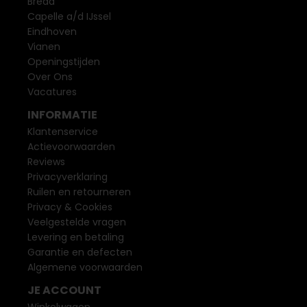
Breda
Capelle a/d IJssel
Eindhoven
Vianen
Openingstijden
Over Ons
Vacatures
INFORMATIE
Klantenservice
Actievoorwaarden
Reviews
Privacyverklaring
Ruilen en retourneren
Privacy & Cookies
Veelgestelde vragen
Levering en betaling
Garantie en defecten
Algemene voorwaarden
JE ACCOUNT