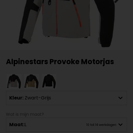
Alpinestars Provoke Motorjas
Kleur:
Zwart-Grijs
Wat is mijn maat?
Maat:
L
10 tot 14 werkdagen