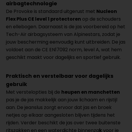
airbagtechnologie
De Provoke is standaard uitgerust met
Nucleon
Flex Plus CE level 1 protectoren
op de schouders
en ellebogen. Daarnaast is de jas voorbereid op het
Tech-Air airbagsysteem van Alpinestars, zodat je
jouw bescherming eenvoudig kunt uitbreiden. De jas
voldoet aan de CE EN17092 norm, level A, wat hem
geschikt maakt voor dagelijks en sportief gebruik.
Praktisch en verstelbaar voor dagelijks
gebruik
Met verstelopties bij de
heupen en manchetten
pas je de jas makkelijk aan jouw lichaam en rijstijl
aan. De jeanslus zorgt ervoor dat jas en broek
netjes op elkaar aangesloten blijven tijdens het
rijden. Verder beschikt de jas over twee buitenste
ritszakken en een waterdichte binnenza
k
voor je