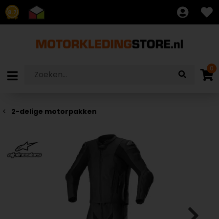
8.7
0
2-delige motorpakken