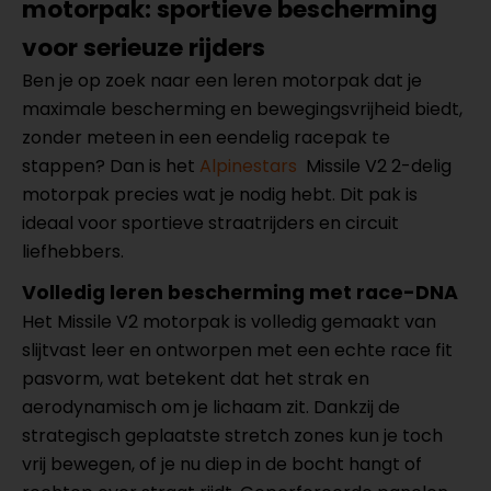
motorpak: sportieve bescherming
voor serieuze rijders
Ben je op zoek naar een leren motorpak dat je
maximale bescherming en bewegingsvrijheid biedt,
zonder meteen in een eendelig racepak te
stappen? Dan is het
Alpinestars
Missile V2 2-delig
motorpak
precies wat je nodig hebt. Dit pak is
ideaal voor sportieve straatrijders en circuit
liefhebbers.
Volledig leren bescherming met race-DNA
Het Missile V2 motorpak is volledig gemaakt van
slijtvast leer en ontworpen met een echte
race fit
pasvorm
, wat betekent dat het strak en
aerodynamisch om je lichaam zit. Dankzij de
strategisch geplaatste
stretch zones
kun je toch
vrij bewegen, of je nu diep in de bocht hangt of