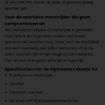
af voor wie het circuit op gaat, of gewoon graag
sportief rijdt.
Voor de sportieve motorrijder die geen
compromissen wil
Het Alpinestars Missile V2 motorpak is gemaakt
voor rijders die hoge eisen stellen aan zowel
pasvorm als bescherming, maar toch de flexibiliteit
van een tweedelig pak willen behouden. Of je nu
toert, sportief rijdt of een dagje circuit meepakt,
met dit pak zit je goed, letterlijk én figuurlijk.
Specificaties van de Alpinestars Missile V2
2-delig leren motorpak
Sportief
Gemaakt van leer
CE level 1 GP-R schouderprotectoren