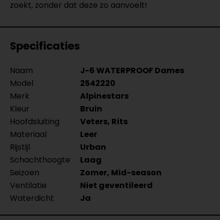
zoekt, zonder dat deze zo aanvoelt!
Specificaties
Naam
J-6 WATERPROOF Dames
Model
2542220
Merk
Alpinestars
Kleur
Bruin
Hoofdsluiting
Veters, Rits
Materiaal
Leer
Rijstijl
Urban
Schachthoogte
Laag
Seizoen
Zomer, Mid-season
Ventilatie
Niet geventileerd
Waterdicht
Ja