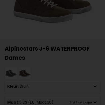
Alpinestars J-6 WATERPROOF
Dames
Kleur:
Bruin
Maat:
5 US (EU-Maat 36)
1 tot 2 werkdagen