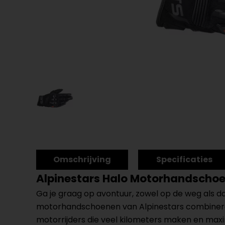
Omschrijving
Specificaties
Alpinestars Halo Motorhandscho
Ga je graag op avontuur, zowel op de weg als 
motorhandschoenen van Alpinestars combinere
motorrijders die veel kilometers maken en max