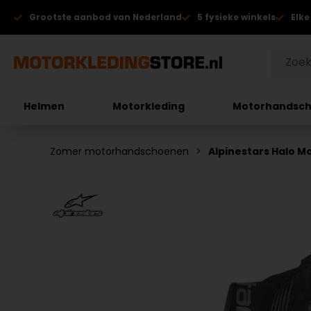
Grootste aanbod van Nederland
5 fysieke winkels
Elke
Helmen
Motorkleding
Motorhandsc
Zomer motorhandschoenen
Alpinestars Halo 