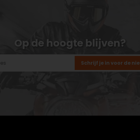
Op de hoogte blijven?
Schrijf je in voor de n