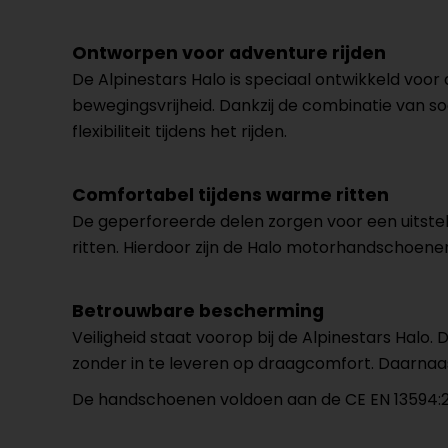
Ontworpen voor adventure rijden
De Alpinestars Halo is speciaal ontwikkeld voor
bewegingsvrijheid. Dankzij de combinatie van s
flexibiliteit tijdens het rijden.
Comfortabel tijdens warme ritten
De geperforeerde delen zorgen voor een uitstek
ritten. Hierdoor zijn de Halo motorhandschoenen
Betrouwbare bescherming
Veiligheid staat voorop bij de Alpinestars Hal
zonder in te leveren op draagcomfort. Daarnaas
De handschoenen voldoen aan de CE EN 13594:20