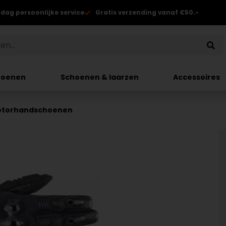
 dag persoonlijke service
Gratis verzending vanaf €50.-
hoenen
Schoenen & laarzen
Accessoires
Motorhandschoenen