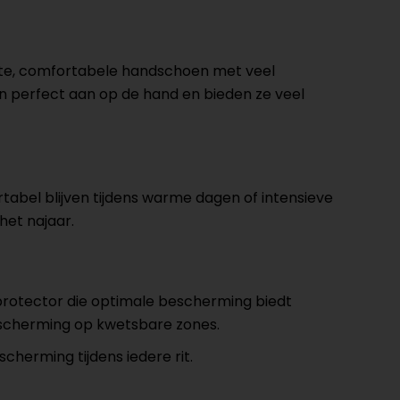
ichte, comfortabele handschoen met veel
en perfect aan op de hand en bieden ze veel
tabel blijven tijdens warme dagen of intensieve
het najaar.
lprotector die optimale bescherming biedt
bescherming op kwetsbare zones.
erming tijdens iedere rit.