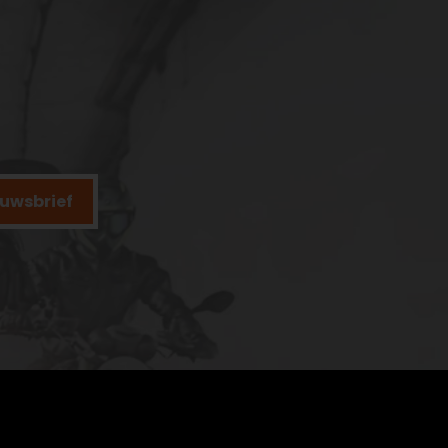
ieuwsbrief