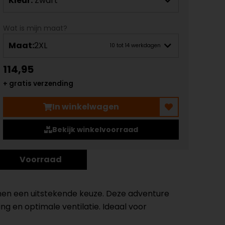
Kleur:
Zwart
Wat is mijn maat?
Maat:
2XL
10 tot 14 werkdagen
114,95
+ gratis verzending
In winkelwagen
Bekijk winkelvoorraad
Voorraad
nen een uitstekende keuze. Deze adventure
en optimale ventilatie. Ideaal voor