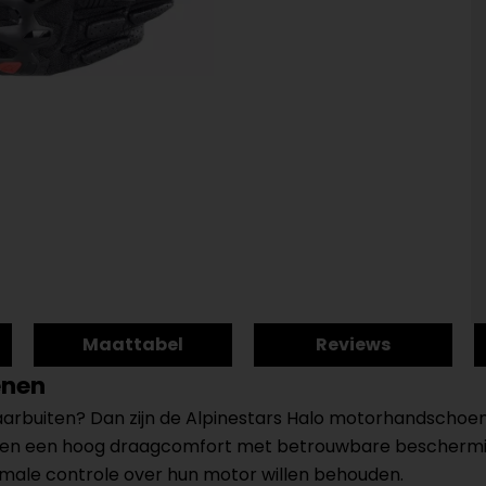
Maattabel
Reviews
enen
daarbuiten? Dan zijn de Alpinestars Halo motorhandschoe
n een hoog draagcomfort met betrouwbare bescherming 
imale controle over hun motor willen behouden.