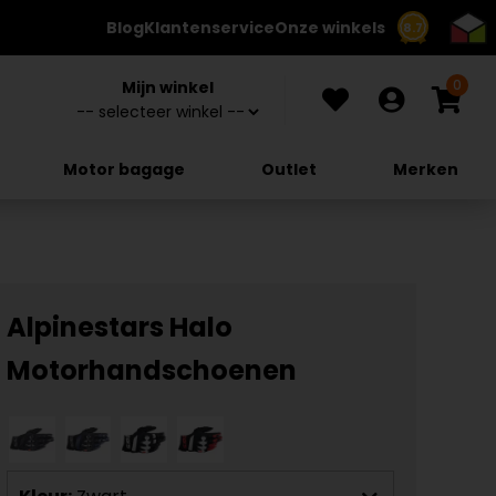
Blog
Klantenservice
Onze winkels
8.7
0
Mijn winkel
Motor bagage
Outlet
Merken
Alpinestars Halo
Motorhandschoenen