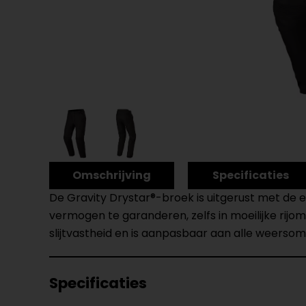
Omschrijving
Specificaties
De Gravity Drystar®-broek is uitgerust met de
vermogen te garanderen, zelfs in moeilijke ri
slijtvastheid en is aanpasbaar aan alle weerso
Specificaties