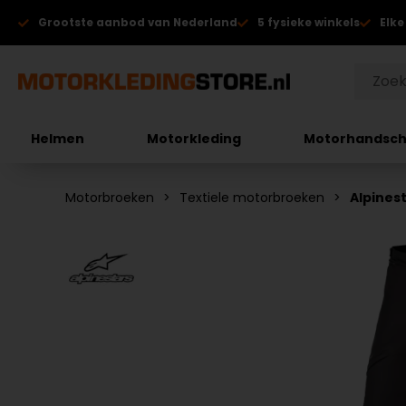
Grootste aanbod van Nederland
5 fysieke winkels
Elke
Helmen
Motorkleding
Motorhandsc
Motorbroeken
Textiele motorbroeken
Alpines