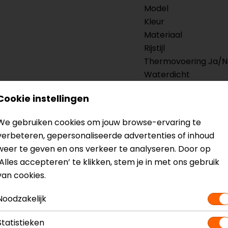
Model
Kleur
Materiaal
Rijstijl
Thermovoering Ja/
Waterdicht
Cookie instellingen
We gebruiken cookies om jouw browse-ervaring te
verbeteren, gepersonaliseerde advertenties of inhoud
weer te geven en ons verkeer te analyseren. Door op
‘Alles accepteren’ te klikken, stem je in met ons gebruik
van cookies.
Noodzakelijk
Statistieken