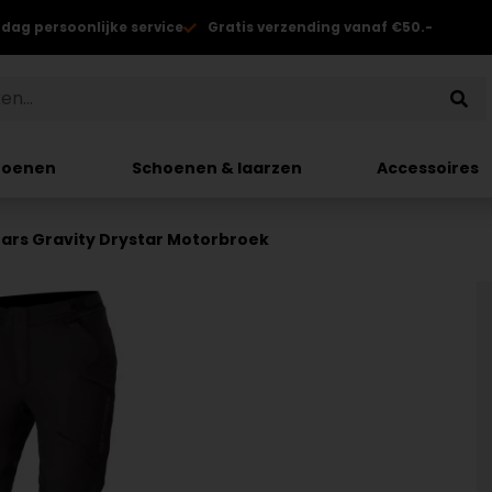
 dag persoonlijke service
Gratis verzending vanaf €50.-
hoenen
Schoenen & laarzen
Accessoires
tars Gravity Drystar Motorbroek