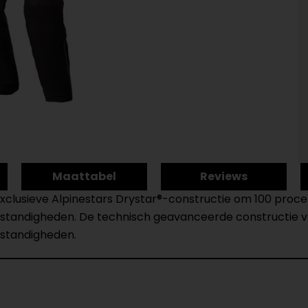
Maattabel
Reviews
 exclusieve Alpinestars Drystar®-constructie om 100 pr
jomstandigheden. De technisch geavanceerde constructie
mstandigheden.