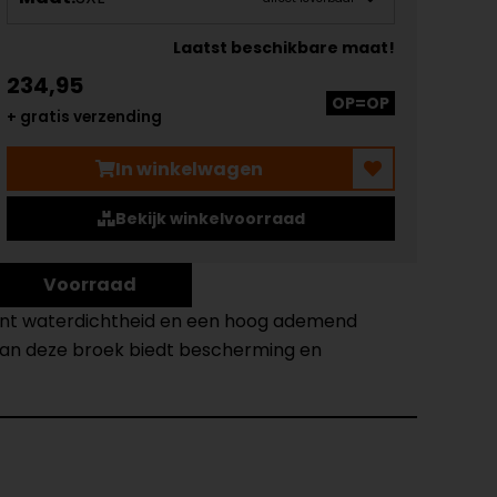
Laatst beschikbare maat!
234,95
OP=OP
+ gratis verzending
In winkelwagen
Bekijk winkelvoorraad
Voorraad
ocent waterdichtheid en een hoog ademend
 van deze broek biedt bescherming en