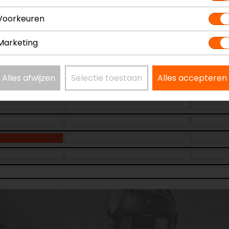
Voorkeuren
Marketing
Laatst beschikbare maat!
Alles afwijzen
Selectie toestaan
Alles accepteren