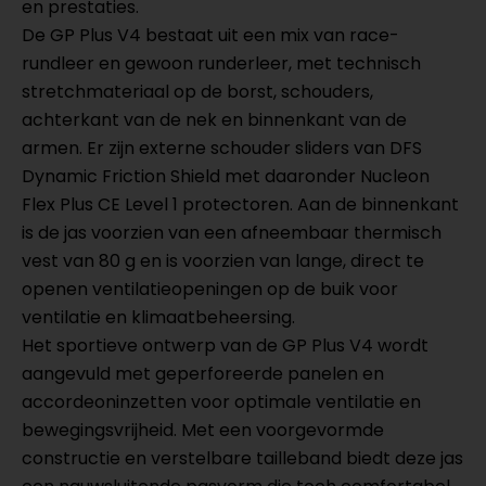
en prestaties.
De GP Plus V4 bestaat uit een mix van race-
rundleer en gewoon runderleer, met technisch
stretchmateriaal op de borst, schouders,
achterkant van de nek en binnenkant van de
armen. Er zijn externe schouder sliders van DFS
Dynamic Friction Shield met daaronder Nucleon
Flex Plus CE Level 1 protectoren. Aan de binnenkant
is de jas voorzien van een afneembaar thermisch
vest van 80 g en is voorzien van lange, direct te
openen ventilatieopeningen op de buik voor
ventilatie en klimaatbeheersing.
Het sportieve ontwerp van de GP Plus V4 wordt
aangevuld met geperforeerde panelen en
accordeoninzetten voor optimale ventilatie en
bewegingsvrijheid. Met een voorgevormde
constructie en verstelbare tailleband biedt deze jas