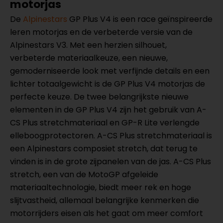
motorjas
De
Alpinestars
GP Plus V4 is een race geïnspireerde
leren motorjas en de verbeterde versie van de
Alpinestars V3. Met een herzien silhouet,
verbeterde materiaalkeuze, een nieuwe,
gemoderniseerde look met verfijnde details en een
lichter totaalgewicht is de GP Plus V4 motorjas de
perfecte keuze. De twee belangrijkste nieuwe
elementen in de GP Plus V4 zijn het gebruik van A-
CS Plus stretchmateriaal en GP-R Lite verlengde
elleboogprotectoren. A-CS Plus stretchmateriaal is
een Alpinestars composiet stretch, dat terug te
vinden is in de grote zijpanelen van de jas. A-CS Plus
stretch, een van de MotoGP afgeleide
materiaaltechnologie, biedt meer rek en hoge
slijtvastheid, allemaal belangrijke kenmerken die
motorrijders eisen als het gaat om meer comfort