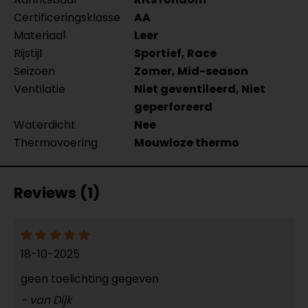
Certificeringsklasse
AA
Materiaal
Leer
Rijstijl
Sportief, Race
Seizoen
Zomer, Mid-season
Ventilatie
Niet geventileerd, Niet
geperforeerd
Waterdicht
Nee
Thermovoering
Mouwloze thermo
Reviews (1)
18-10-2025
geen toelichting gegeven
- van Dijk