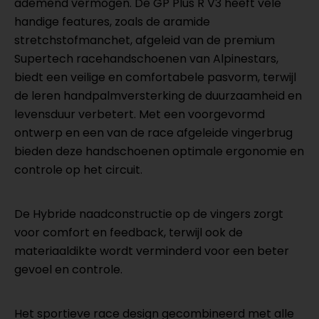
ademend vermogen. De GP Plus R V3 heeft vele
handige features, zoals de aramide
stretchstofmanchet, afgeleid van de premium
Supertech racehandschoenen van Alpinestars,
biedt een veilige en comfortabele pasvorm, terwijl
de leren handpalmversterking de duurzaamheid en
levensduur verbetert. Met een voorgevormd
ontwerp en een van de race afgeleide vingerbrug
bieden deze handschoenen optimale ergonomie en
controle op het circuit.
De Hybride naadconstructie op de vingers zorgt
voor comfort en feedback, terwijl ook de
materiaaldikte wordt verminderd voor een beter
gevoel en controle.
Het sportieve race design gecombineerd met alle