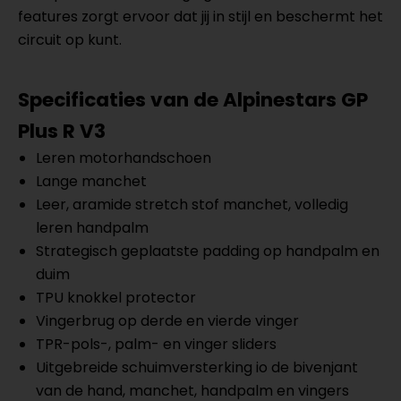
features zorgt ervoor dat jij in stijl en beschermt het
circuit op kunt.
Specificaties van de
Alpinestars GP
Plus R V3
Leren motorhandschoen
Lange manchet
Leer, aramide stretch stof manchet, volledig
leren handpalm
Strategisch geplaatste padding op handpalm en
duim
TPU knokkel protector
Vingerbrug op derde en vierde vinger
TPR-pols-, palm- en vinger sliders
Uitgebreide schuimversterking io de bivenjant
van de hand, manchet, handpalm en vingers