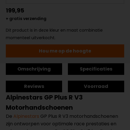
199,95
+ gratis verzending
Dit product is in deze kleur en maat combinatie
momenteel uitverkocht.
Hou me op de hoogte
Omschrijving
Specificaties
Reviews
Voorraad
Alpinestars GP Plus R V3
Motorhandschoenen
De
Alpinestars
GP Plus R V3 motorhandschoenen
zijn ontworpen voor optimale race prestaties en