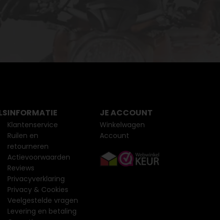
LS
INFORMATIE
JE ACCOUNT
Klantenservice
Winkelwagen
Ruilen en
Account
retourneren
Actievoorwaarden
Reviews
Privacyverklaring
Privacy & Cookies
Veelgestelde vragen
Levering en betaling