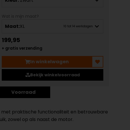
Kleur:
Zwart
Wat is mijn maat?
Maat:
XL
10 tot 14 werkdagen
199,95
+ gratis verzending
In winkelwagen
Bekijk winkelvoorraad
Voorraad
met praktische functionaliteit en betrouwbare
ik, zowel op als naast de motor.