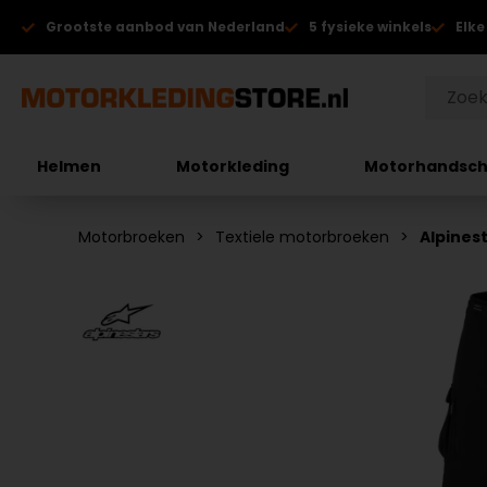
Grootste aanbod van Nederland
5 fysieke winkels
Elke
Helmen
Motorkleding
Motorhandsc
Motorbroeken
Textiele motorbroeken
Alpines