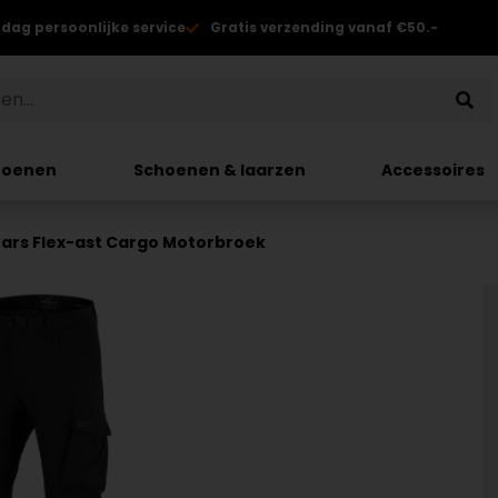
 dag persoonlijke service
Gratis verzending vanaf €50.-
hoenen
Schoenen & laarzen
Accessoires
tars Flex-ast Cargo Motorbroek