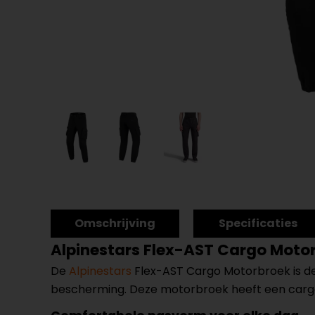
Omschrijving
Specificaties
Alpinestars Flex-AST Cargo Moto
De
Alpinestars
Flex-AST Cargo Motorbroek is de 
bescherming. Deze motorbroek heeft een cargo-f