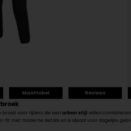
Maattabel
Reviews
rbroek
broek voor rijders die een
urban stijl
willen combineren 
it met moderne details en is ideaal voor dagelijks gebru