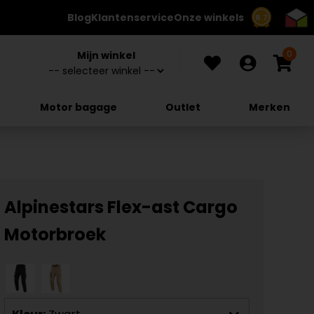
Blog
Klantenservice
Onze winkels
8.7
0
Mijn winkel
Motor bagage
Outlet
Merken
Alpinestars Flex-ast Cargo
Motorbroek