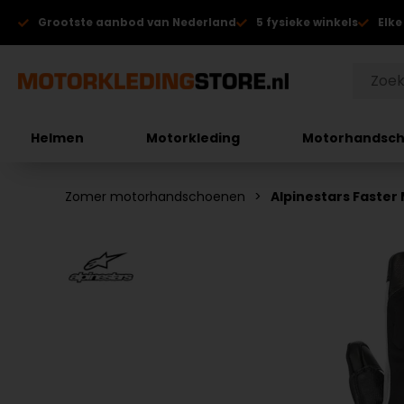
Grootste aanbod van Nederland
5 fysieke winkels
Elke
Helmen
Motorkleding
Motorhandsc
Zomer motorhandschoenen
Alpinestars Faste