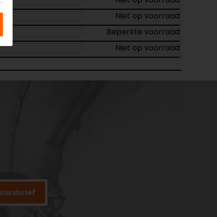
Niet op voorraad
Beperkte voorraad
Niet op voorraad
ieuwsbrief