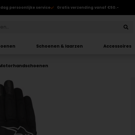
 dag persoonlijke service
Gratis verzending vanaf €50.-
hoenen
Schoenen & laarzen
Accessoires
r Motorhandschoenen