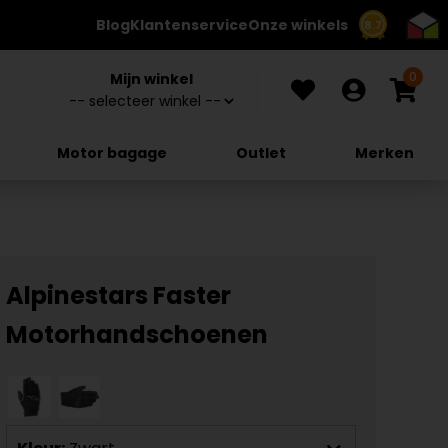
Blog
Klantenservice
Onze winkels
8.7
0
Mijn winkel
Motor bagage
Outlet
Merken
Alpinestars Faster
Motorhandschoenen