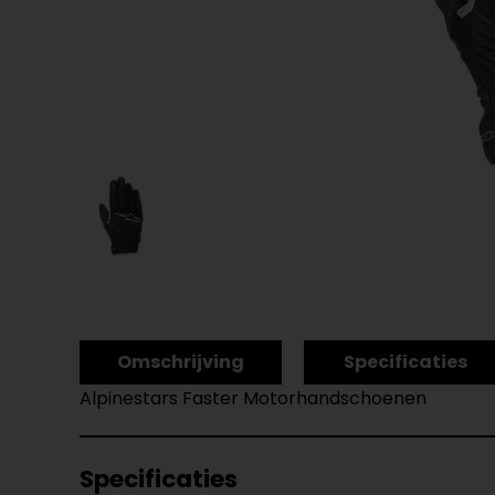
Omschrijving
Specificaties
Alpinestars Faster Motorhandschoenen
Specificaties