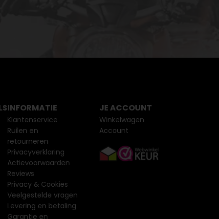
LS
INFORMATIE
JE ACCOUNT
Klantenservice
Winkelwagen
Ruilen en
Account
retourneren
Privacyverklaring
Actievoorwaarden
Reviews
Privacy & Cookies
Veelgestelde vragen
Levering en betaling
Garantie en