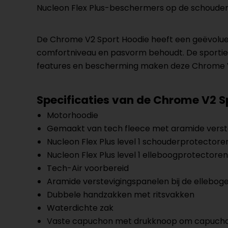
Nucleon Flex Plus-beschermers op de schouder
De Chrome V2 Sport Hoodie heeft een geëvoluee
comfortniveau en pasvorm behoudt. De sportieve, 
features en bescherming maken deze Chrome V2
Specificaties van de Chrome V2 S
Motorhoodie
Gemaakt van tech fleece met aramide verst
Nucleon Flex Plus level 1 schouderprotectore
Nucleon Flex Plus level 1 elleboogprotectoren
Tech-Air voorbereid
Aramide verstevigingspanelen bij de ellebog
Dubbele handzakken met ritsvakken
Waterdichte zak
Vaste capuchon met drukknoop om capuchon