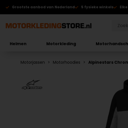
Grootste aanbod van Nederland
5 fysieke winkels
Elke
Helmen
Motorkleding
Motorhandsc
Motorjassen
Motorhoodies
Alpinestars Chro