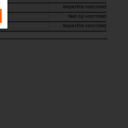
Beperkte voorraad
Niet op voorraad
Beperkte voorraad