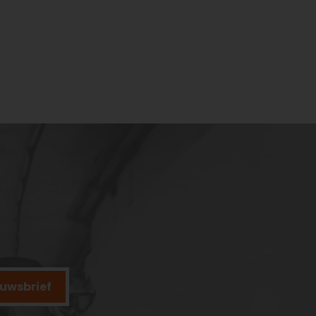
ieuwsbrief