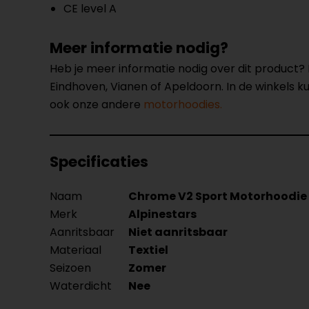
CE level A
Meer informatie nodig?
Heb je meer informatie nodig over dit product
Eindhoven, Vianen of Apeldoorn. In de winkels 
ook onze andere
motorhoodies.
Specificaties
Naam
Chrome V2 Sport Motorhoodie
Merk
Alpinestars
Aanritsbaar
Niet aanritsbaar
Materiaal
Textiel
Seizoen
Zomer
Waterdicht
Nee