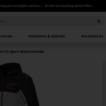
 dag persoonlijke service
Gratis verzending vanaf €50.-
hoenen
Schoenen & laarzen
Accessoires
me V2 Sport Motorhoodie