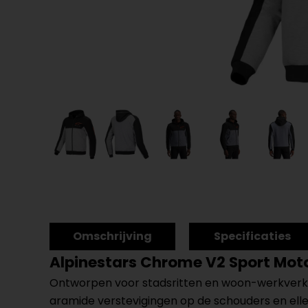
Omschrijving
Specificaties
Alpinestars Chrome V2 Sport Mot
Ontworpen voor stadsritten en woon-werkverke
aramide verstevigingen op de schouders en elleb