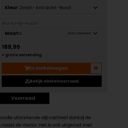
Kleur:
Zwart-Antraciet-Rood
Wat is mijn maat?
Maat:
S
direct leverbaar
189,95
+ gratis verzending
In winkelwagen
Bekijk winkelvoorraad
Voorraad
die uitstekende slijtvastheid dankzij de
 naast de motor. Het is ook uitgerust met