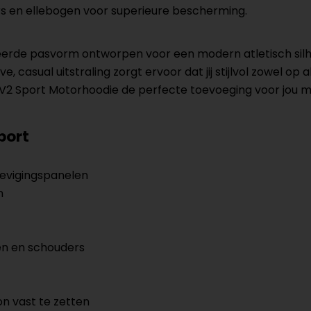
s en ellebogen voor superieure bescherming.
rde pasvorm ontworpen voor een modern atletisch silhou
casual uitstraling zorgt ervoor dat jij stijlvol zowel op
 Sport Motorhoodie de perfecte toevoeging voor jou mo
port
evigingspanelen
n
en en schouders
 vast te zetten