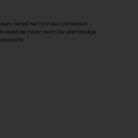
et, terwijl het toch een verbeterd
 als naast de motor bent. De vele handige
toroutfit.