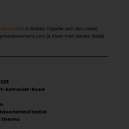
nze winkels
in Breda, Capelle aan den IJssel,
opmedewerkers voor je klaar met advies. Bekijk
325
t-Antraciet-Rood
n
tdoorlatend textiel
 thermo