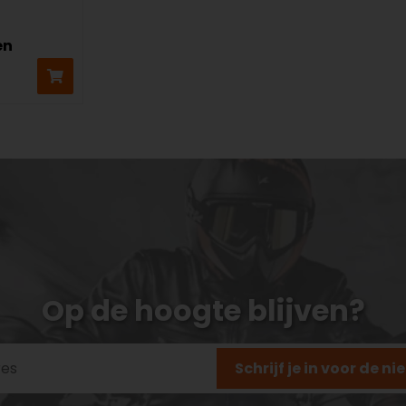
en
Op de hoogte blijven?
Schrijf je in voor de n