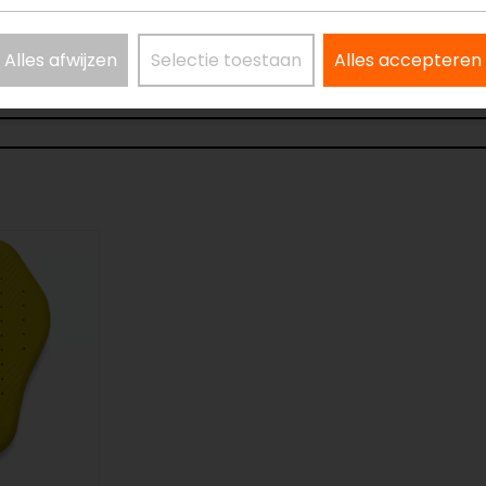
Alles afwijzen
Selectie toestaan
Alles accepteren