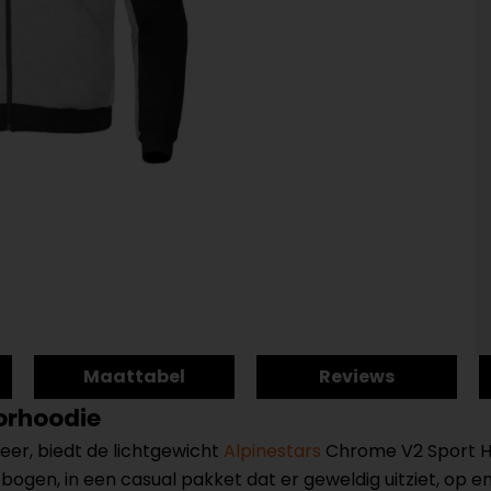
Maattabel
Reviews
orhoodie
er, biedt de lichtgewicht
Alpinestars
Chrome V2 Sport Hoo
ogen, in een casual pakket dat er geweldig uitziet, op en