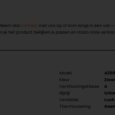
? Neem dan
contact
met ons op of kom langs in één van
o
kun je het product bekijken & passen en staan onze verko
Model
4200
Kleur
Zwar
Certificeringsklasse
A
Rijstijl
Urba
Ventilatie
Luch
Thermovoering
Geen