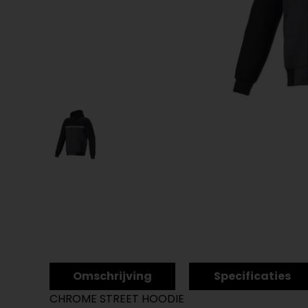
Omschrijving
Specificaties
CHROME STREET HOODIE