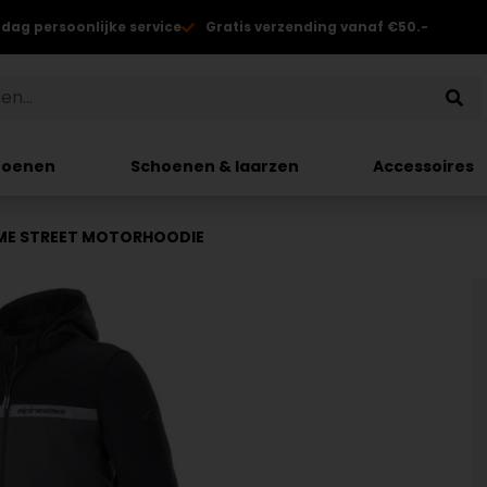
 dag persoonlijke service
Gratis verzending vanaf €50.-
hoenen
Schoenen & laarzen
Accessoires
OME STREET MOTORHOODIE