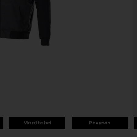
Maattabel
Reviews