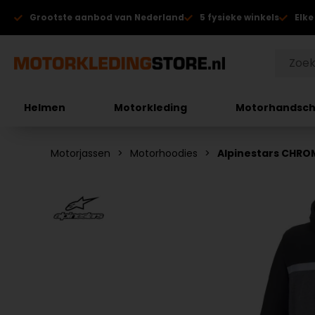
Grootste aanbod van Nederland
5 fysieke winkels
Elke
Helmen
Motorkleding
Motorhandsc
Motorjassen
Motorhoodies
Alpinestars CHR