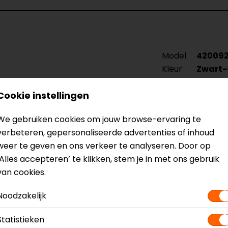
Model
42009
Kleur
Zwart-
Cookie instellingen
We gebruiken cookies om jouw browse-ervaring te
verbeteren, gepersonaliseerde advertenties of inhoud
weer te geven en ons verkeer te analyseren. Door op
‘Alles accepteren’ te klikken, stem je in met ons gebruik
van cookies.
Noodzakelijk
Statistieken