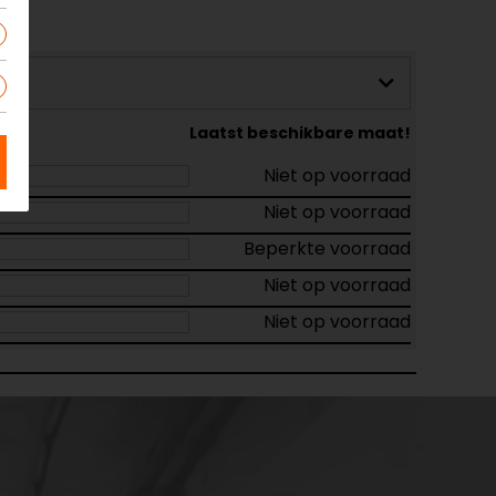
Laatst beschikbare maat!
Niet op voorraad
Niet op voorraad
Beperkte voorraad
Niet op voorraad
Niet op voorraad