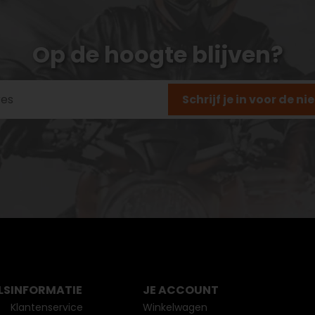
Op de hoogte blijven?
Schrijf je in voor de n
LS
INFORMATIE
JE ACCOUNT
Klantenservice
Winkelwagen