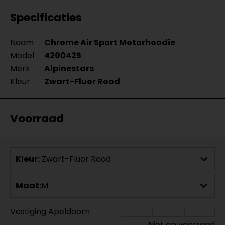
Specificaties
Naam
Chrome Air Sport Motorhoodie
Model
4200425
Merk
Alpinestars
Kleur
Zwart-Fluor Rood
Voorraad
Kleur:
Zwart-Fluor Rood
Maat:
M
Vestiging Apeldoorn
Niet op voorraad