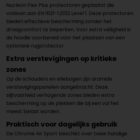
Nucleon Flex Plus protectoren geplaatst die
voldoen aan EN 1621-1:2012 Level 1. Deze protectoren
bieden effectieve bescherming zonder het
draagcomfort te beperken. Voor extra veiligheid is
de hoodie voorbereid voor het plaatsen van een
optionele rugprotector.
Extra verstevigingen op kritieke
zones
Op de schouders en ellebogen zijn aramide
verstevigingspanelen aangebracht. Deze
slijtvastheid verhogende zones bieden extra
bescherming op de plekken die bij een val het
meest belast worden.
Praktisch voor dagelijks gebruik
De Chrome Air Sport beschikt over twee handige