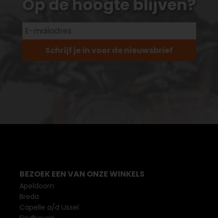
Op de hoogte blijven?
Schrijf je in voor de nieuwsbrief
BEZOEK EEN VAN ONZE WINKELS
Apeldoorn
Breda
Capelle a/d IJssel