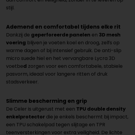
stijl.
Ademend en comfortabel tijdens elke rit
Dankzij de
geperforeerde panelen
en
3D mesh
voering
blijven je voeten koel en droog, zelfs op
warme dagen of bij intensief gebruik. De anti-slip
micro suede hiel en het vervangbare Lycra 3D
voetbe
d
zorgen voor een comfortabele, stabiele
pasvorm, ideaal voor langere ritten of druk
stadsverkeer.
Slimme bescherming en grip
De Celer is uitgerust met een
TPU double density
enkelprotector
die je enkels beschermt bij impact,
een TPU schakelpad tegen slijtage en TPR
teenversterkingen voor extra veiligheid. De lichte