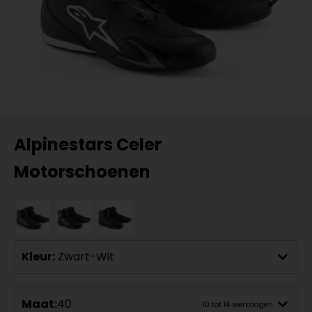
Alpinestars Celer
Motorschoenen
Kleur:
Zwart-Wit
Maat:
40
10 tot 14 werkdagen