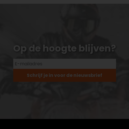
Op de hoogte blijven?
Schrijf je in voor de nieuwsbrief