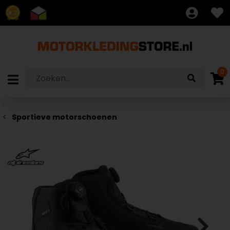
8.7
0
Sportieve motorschoenen