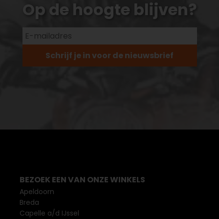
Op de hoogte blijven?
Schrijf je in voor de nieuwsbrief
BEZOEK EEN VAN ONZE WINKELS
Apeldoorn
Breda
Capelle a/d IJssel