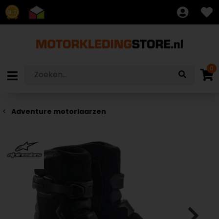
8.7
0
Adventure motorlaarzen