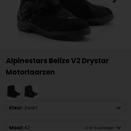
Alpinestars Belize V2 Drystar
Motorlaarzen
Kleur:
Zwart
Maat:
42
10 tot 14 werkdagen