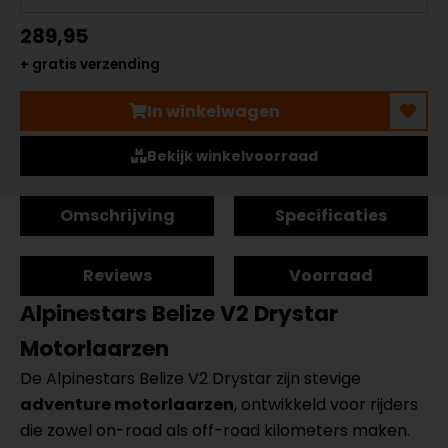
289,95
+ gratis verzending
In winkelwagen
Bekijk winkelvoorraad
Omschrijving
Specificaties
Reviews
Voorraad
Alpinestars Belize V2 Drystar
Motorlaarzen
De Alpinestars Belize V2 Drystar zijn stevige
adventure motorlaarzen
, ontwikkeld voor rijders
die zowel on-road als off-road kilometers maken.