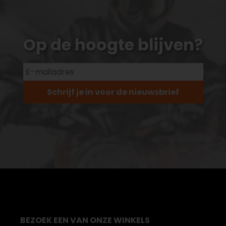
Op de hoogte blijven?
Schrijf je in voor de nieuwsbrief
BEZOEK EEN VAN ONZE WINKELS