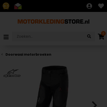
8.7
0
Doorwaai motorbroeken