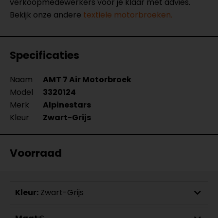
verkoopmedewerkers voor je klaar met advies.
Bekijk onze andere
textiele motorbroeken.
Specificaties
Naam
AMT 7 Air Motorbroek
Model
3320124
Merk
Alpinestars
Kleur
Zwart-Grijs
Voorraad
Kleur:
Zwart-Grijs