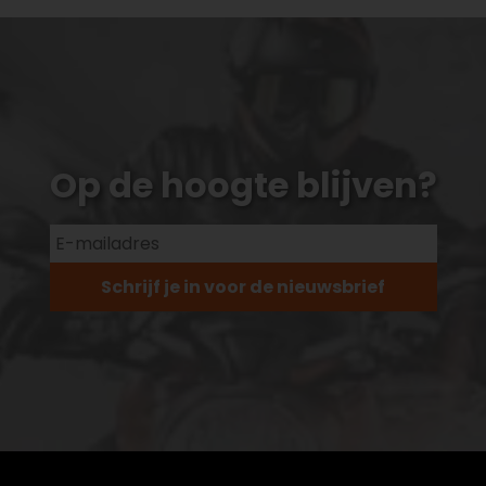
Op de hoogte blijven?
Schrijf je in voor de nieuwsbrief