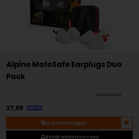
Alpine MotoSafe Earplugs Duo
Pack
direct leverbaar
27,95
NIEUW
In winkelwagen
Bekijk winkelvoorraad