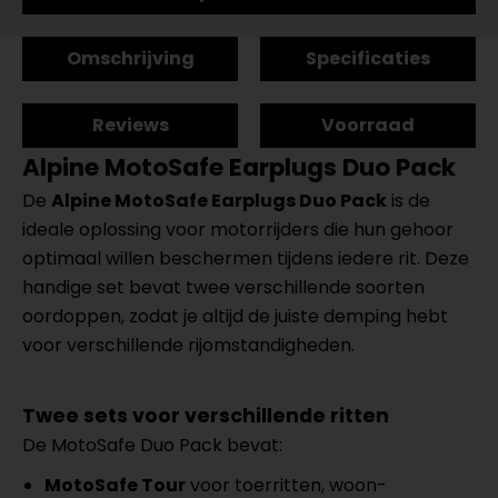
Omschrijving
Specificaties
Reviews
Voorraad
Alpine MotoSafe Earplugs Duo Pack
De
Alpine MotoSafe Earplugs Duo Pack
is de
ideale oplossing voor motorrijders die hun gehoor
optimaal willen beschermen tijdens iedere rit. Deze
handige set bevat twee verschillende soorten
oordoppen, zodat je altijd de juiste demping hebt
voor verschillende rijomstandigheden.
Twee sets voor verschillende ritten
De MotoSafe Duo Pack bevat:
MotoSafe Tour
voor toerritten, woon-