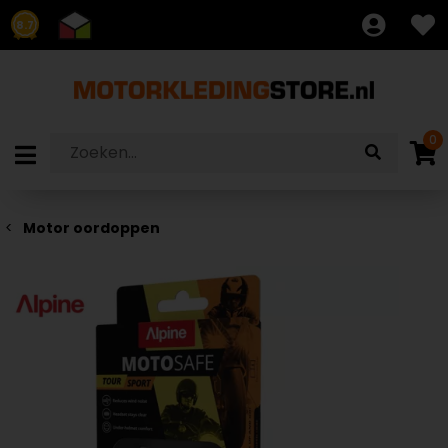
8.7
0
Motor oordoppen