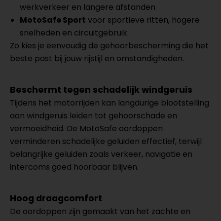
werkverkeer en langere afstanden
MotoSafe Sport
voor sportieve ritten, hogere
snelheden en circuitgebruik
Zo kies je eenvoudig de gehoorbescherming die het
beste past bij jouw rijstijl en omstandigheden.
Beschermt tegen schadelijk windgeruis
Tijdens het motorrijden kan langdurige blootstelling
aan windgeruis leiden tot gehoorschade en
vermoeidheid. De MotoSafe oordoppen
verminderen schadelijke geluiden effectief, terwijl
belangrijke geluiden zoals verkeer, navigatie en
intercoms goed hoorbaar blijven.
Hoog draagcomfort
De oordoppen zijn gemaakt van het zachte en