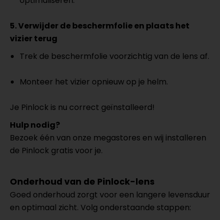
optimaliseren.
5. Verwijder de beschermfolie en plaats het
vizier terug
Trek de beschermfolie voorzichtig van de lens af.
Monteer het vizier opnieuw op je helm.
Je Pinlock is nu correct geïnstalleerd!
Hulp nodig?
Bezoek één van onze megastores en wij installeren
de Pinlock gratis voor je.
Onderhoud van de Pinlock-lens
Goed onderhoud zorgt voor een langere levensduur
en optimaal zicht. Volg onderstaande stappen: