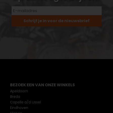
Schrijf je in voor de nieuwsbrief
BEZOEK EEN VAN ONZE WINKELS
Apeldoorn
Breda
Capelle a/d IJssel
Eindhoven