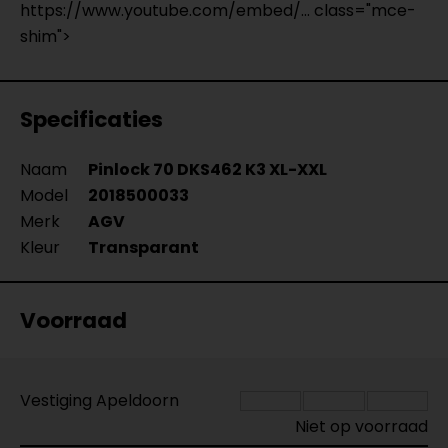
https://www.youtube.com/embed/... class="mce-
shim">
Specificaties
Naam
Pinlock 70 DKS462 K3 XL-XXL
Model
2018500033
Merk
AGV
Kleur
Transparant
Voorraad
Vestiging Apeldoorn
Niet op voorraad