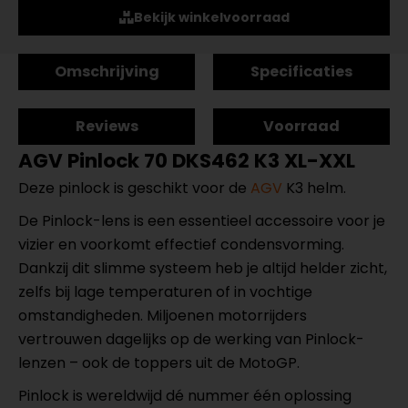
Bekijk winkelvoorraad
Omschrijving
Specificaties
Reviews
Voorraad
AGV Pinlock 70 DKS462 K3 XL-XXL
Deze pinlock is geschikt voor de
AGV
K3 helm.
De Pinlock-lens is een essentieel accessoire voor je
vizier en voorkomt effectief condensvorming.
Dankzij dit slimme systeem heb je altijd helder zicht,
zelfs bij lage temperaturen of in vochtige
omstandigheden. Miljoenen motorrijders
vertrouwen dagelijks op de werking van Pinlock-
lenzen – ook de toppers uit de MotoGP.
Pinlock is wereldwijd dé nummer één oplossing