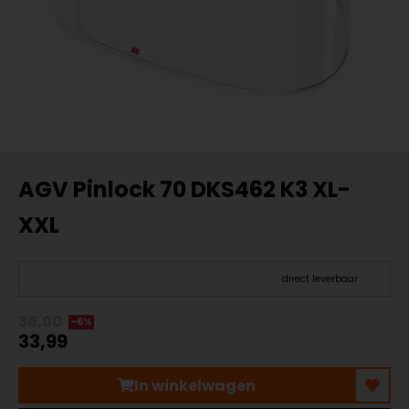
AGV Pinlock 70 DKS462 K3 XL-
XXL
direct leverbaar
36,00
-6%
33,99
In winkelwagen