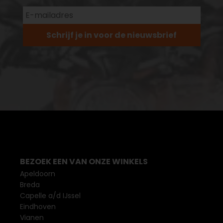
Schrijf je in voor de nieuwsbrief
BEZOEK EEN VAN ONZE WINKELS
Apeldoorn
Breda
Capelle a/d IJssel
Eindhoven
Vianen