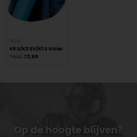
AGV
K5 S/K3 SV/K1 S Vizier
78,00
73,99
Op de hoogte blijven?