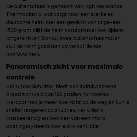
De buitenschaal is gemaakt van High Resistance
Thermoplastic, wat zorgt voor een sterke en
duurzame helm. Met een gewicht van ongeveer
1500 gram blijft de helm comfortabel, ook tijdens
langere ritten. Dankzij twee buitenschaalmaten
sluit de helm goed aan op verschillende
hoofdvormen.
Panoramisch zicht voor maximale
controle
Het Ultravision vizier biedt een indrukwekkend
breed zichtveld van 190 graden horizontaal.
Hierdoor heb je meer overzicht op de weg en kun je
sneller reageren op situaties. Het vizier is
krasbestendig en voorzien van een micro-
openingssysteem voor extra ventilatie.