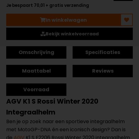
Je bespaart 70,01 + gratis verzending
In winkelwagen
Bekijk winkelvoorraad
Omschrijving
Specificaties
Maattabel
Reviews
Voorraad
AGV K1 S Rossi Winter 2020
Integraalhelm
Ben je op zoek naar een sportieve integraalhelm
met MotoGP-DNA én een iconisch design? Dan is
de
AGV
K1 S E2206 Rossi Winter 2020 integraalhelm