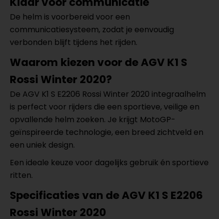
Klaar voor communicatie
De helm is voorbereid voor een
communicatiesysteem, zodat je eenvoudig
verbonden blijft tijdens het rijden.
Waarom kiezen voor de AGV K1 S
Rossi Winter 2020?
De AGV K1 S E2206 Rossi Winter 2020 integraalhelm
is perfect voor rijders die een sportieve, veilige en
opvallende helm zoeken. Je krijgt MotoGP-
geïnspireerde technologie, een breed zichtveld en
een uniek design.
Een ideale keuze voor dagelijks gebruik én sportieve
ritten.
Specificaties van de
AGV K1 S E2206
Rossi Winter 2020