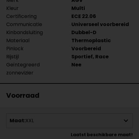
Merk
AGV
Kleur
Multi
Certificering
ECE 22.06
Communicatie
Universeel voorbereid
Kinbandsluiting
Dubbel-D
Materiaal
Thermoplastic
Pinlock
Voorbereid
Rijstijl
Sportief, Race
Geïntegreerd
Nee
zonnevizier
Voorraad
Maat:
XXL
Laatst beschikbare maat!