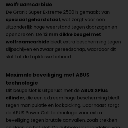
wolfraamcarbide
De Granit Super Extreme 2500 is gemaakt van
speciaal gehard staal
, wat zorgt voor een
uitzonderlijk hoge weerstand tegen doorzagen en
openbreken. De
13 mm dikke beugel met
wolfraamcarbide
biedt extra bescherming tegen
slijpschijven en zwaar gereedschap, waardoor dit
slot tot de topklasse behoort.
Maximale beveiliging met ABUS
technologie
Dit beugelslot is uitgerust met de
ABUS XPlus
cilinder
, die een extreem hoge bescherming biedt
tegen manipulatie en lockpicking. Daarnaast zorgt
de ABUS Power Cell technologie voor extra
beveiliging tegen brutale aanvallen, zoals trekken
en slaan op het slot. De dubbele vergrendeling van