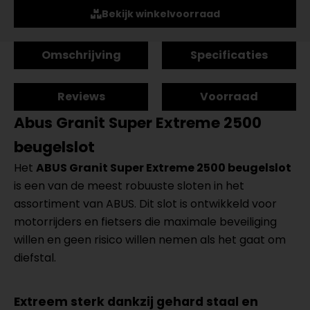
Bekijk winkelvoorraad
Omschrijving
Specificaties
Reviews
Voorraad
Abus Granit Super Extreme 2500
beugelslot
Het
ABUS Granit Super Extreme 2500 beugelslot
is een van de meest robuuste sloten in het
assortiment van ABUS. Dit slot is ontwikkeld voor
motorrijders en fietsers die maximale beveiliging
willen en geen risico willen nemen als het gaat om
diefstal.
Extreem sterk dankzij gehard staal en