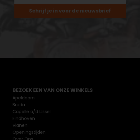
Schrijf je in voor de nieuwsbrief
BEZOEK EEN VAN ONZE WINKELS
Apeldoorn
Breda
Capelle a/d IJssel
Eindhoven
Vianen
Openingstijden
Over Ons