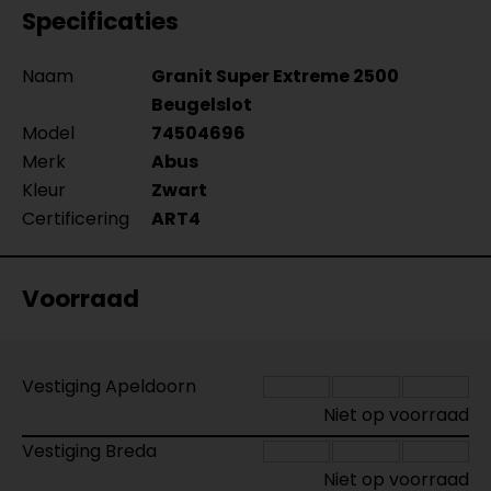
Specificaties
Naam
Granit Super Extreme 2500
Beugelslot
Model
74504696
Merk
Abus
Kleur
Zwart
Certificering
ART4
Voorraad
Vestiging Apeldoorn
Niet op voorraad
Vestiging Breda
Niet op voorraad