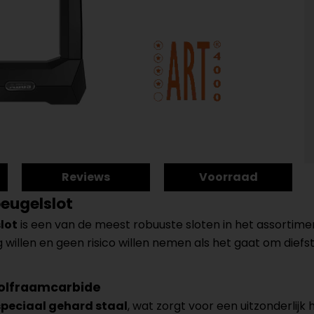
Reviews
Voorraad
eugelslot
lot
is een van de meest robuuste sloten in het assortimen
 willen en geen risico willen nemen als het gaat om diefst
wolfraamcarbide
speciaal gehard staal
, wat zorgt voor een uitzonderli