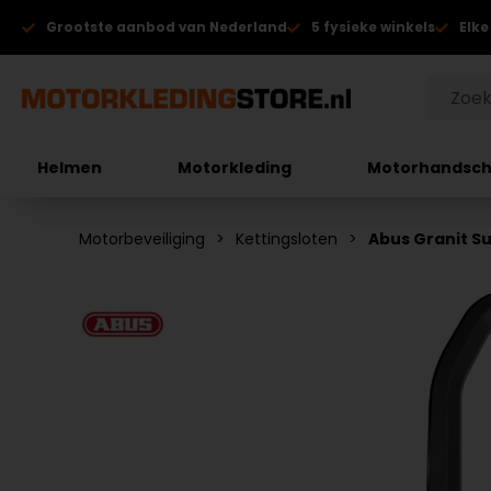
Grootste aanbod van Nederland
5 fysieke winkels
Elke
Helmen
Motorkleding
Motorhandsc
Motorbeveiliging
Kettingsloten
Abus Granit S