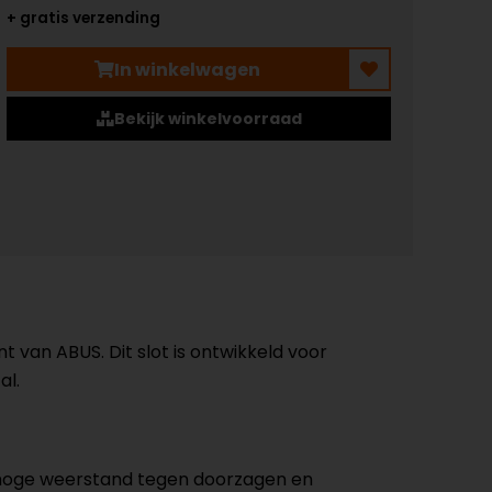
+ gratis verzending
In winkelwagen
Bekijk winkelvoorraad
t van ABUS. Dit slot is ontwikkeld voor
al.
jk hoge weerstand tegen doorzagen en