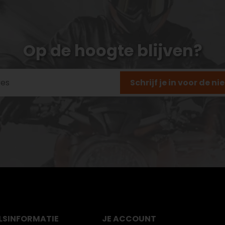
Op de hoogte blijven?
Schrijf je in voor de n
LS
INFORMATIE
JE ACCOUNT