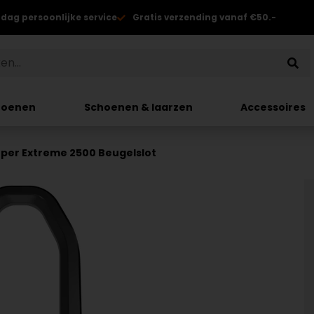
 dag persoonlijke service
Gratis verzending vanaf €50.-
hoenen
Schoenen & laarzen
Accessoires
uper Extreme 2500 Beugelslot