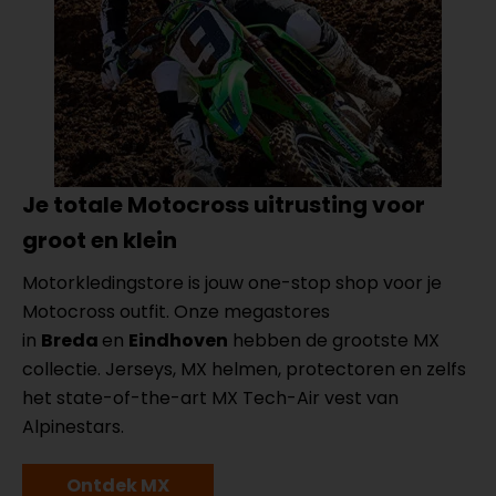
Je totale Motocross uitrusting voor
groot en klein
Motorkledingstore is jouw one-stop shop voor je
Motocross outfit. Onze megastores
in
Breda
en
Eindhoven
hebben de grootste MX
collectie. Jerseys, MX helmen, protectoren en zelfs
het state-of-the-art MX Tech-Air vest van
Alpinestars.
Ontdek MX