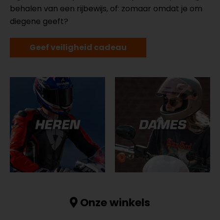
behalen van een rijbewijs, of: zomaar omdat je om
diegene geeft?
Geef veiligheid cadeau
Onze winkels