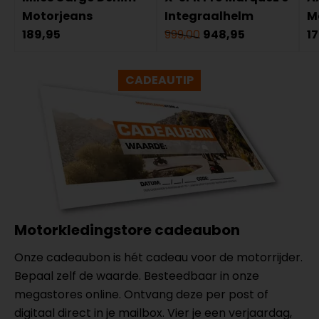
Motorjeans
Integraalhelm
M
189,95
999,00
948,95
1
CADEAUTIP
Motorkledingstore cadeaubon
Onze cadeaubon is hét cadeau voor de motorrijder.
Bepaal zelf de waarde. Besteedbaar in onze
megastores online. Ontvang deze per post of
digitaal direct in je mailbox. Vier je een verjaardag,