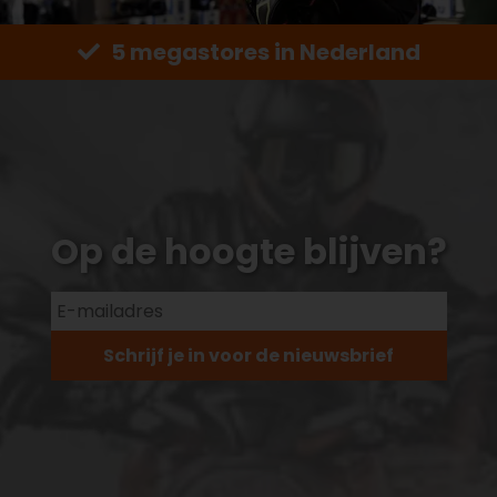
5 megastores in Nederland
Op de hoogte blijven?
Schrijf je in voor de nieuwsbrief