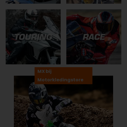
MX bij
Motorkledingstore