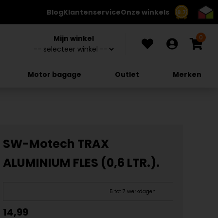
Blog
Klantenservice
Onze winkels
8.7
0
Mijn winkel
Motor bagage
Outlet
Merken
SW-Motech TRAX
ALUMINIUM FLES (0,6 LTR.).
5 tot 7 werkdagen
14,99