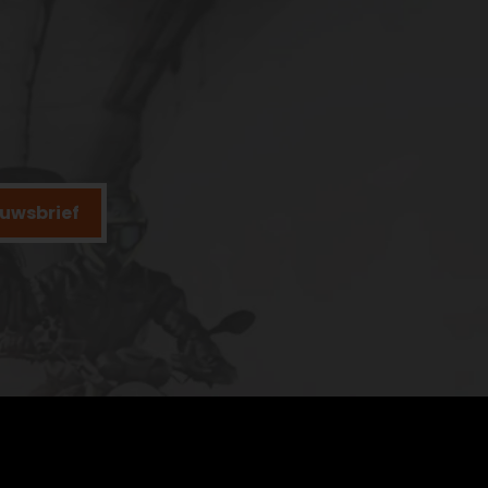
ieuwsbrief