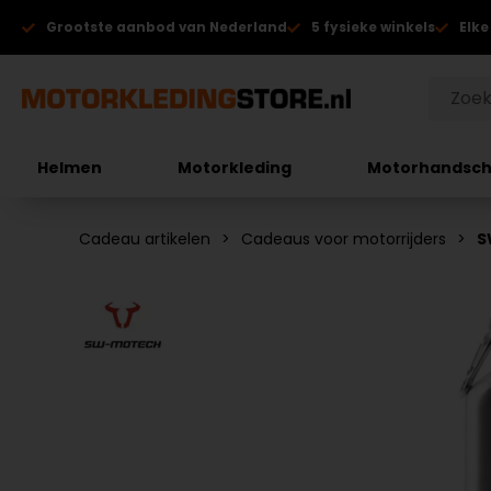
Grootste aanbod van Nederland
5 fysieke winkels
Elke
Helmen
Motorkleding
Motorhandsc
Cadeau artikelen
Cadeaus voor motorrijders
S