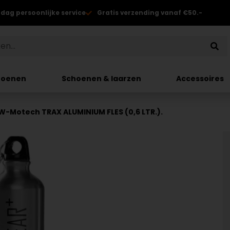
 dag persoonlijke service
Gratis verzending vanaf €50.-
hoenen
Schoenen & laarzen
Accessoires
W-Motech TRAX ALUMINIUM FLES (0,6 LTR.).