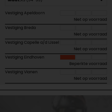
Vestiging Apeldoorn
Niet op voorraad
Vestiging Breda
Niet op voorraad
Vestiging Capelle a/d IJssel
Niet op voorraad
Vestiging Eindhoven
Beperkte voorraad
Vestiging Vianen
Niet op voorraad