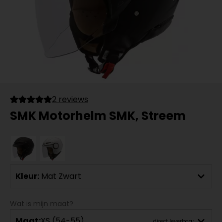
2 reviews
SMK Motorhelm SMK, Streem
Kleur:
Mat Zwart
Wat is mijn maat?
Maat:
XS (54-55)
direct leverbaar