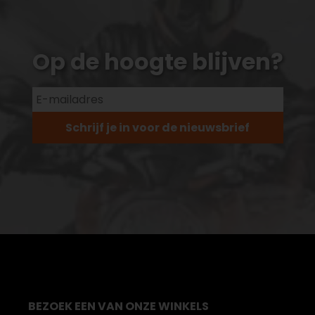
Op de hoogte blijven?
Schrijf je in voor de nieuwsbrief
BEZOEK EEN VAN ONZE WINKELS