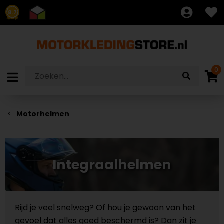
8.7
0
Motorhelmen
Integraalhelmen
Rijd je veel snelweg? Of hou je gewoon van het
gevoel dat alles goed beschermd is? Dan zit je