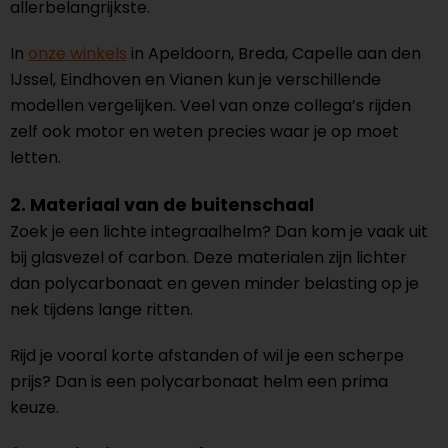
allerbelangrijkste.
In
onze winkels
in Apeldoorn, Breda, Capelle aan den
IJssel, Eindhoven en Vianen kun je verschillende
modellen vergelijken. Veel van onze collega’s rijden
zelf ook motor en weten precies waar je op moet
letten.
2. Materiaal van de buitenschaal
Zoek je een lichte integraalhelm? Dan kom je vaak uit
bij glasvezel of carbon. Deze materialen zijn lichter
dan polycarbonaat en geven minder belasting op je
nek tijdens lange ritten.
Rijd je vooral korte afstanden of wil je een scherpe
prijs? Dan is een polycarbonaat helm een prima
keuze.