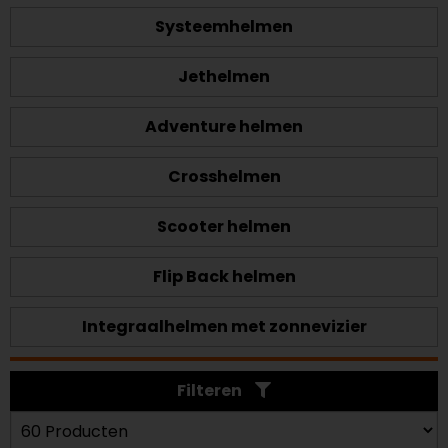
Systeemhelmen
Jethelmen
Adventure helmen
Crosshelmen
Scooter helmen
Flip Back helmen
Integraalhelmen met zonnevizier
Filteren