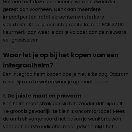
Helmen met deze certificering worden zwaarder
getest dan voorheen. Denk aan meerdere
impactpunten, rotatiekrachten en sterkere
viziertests. Koop je een integraalhelm met ECE 22.06
keurmerk, dan weet je dat je voldoet aan de nieuwste
veiligheidseisen.
Waar let je op bij het kopen van een
integraalhelm?
Een integraalhelm kopen doe je niet elke dag. Daarom
is het fijn om te weten waar je op moet letten.
1. De juiste maat en pasvorm
Een helm moet strak aansluiten, zonder dat hij knelt.
Te groot is gevaarlijk, te klein is oncomfortabel. Meet
de omtrek van je hoofd net boven je wenkbrauwen
voor een eerste indicatie, maar passen blijft het