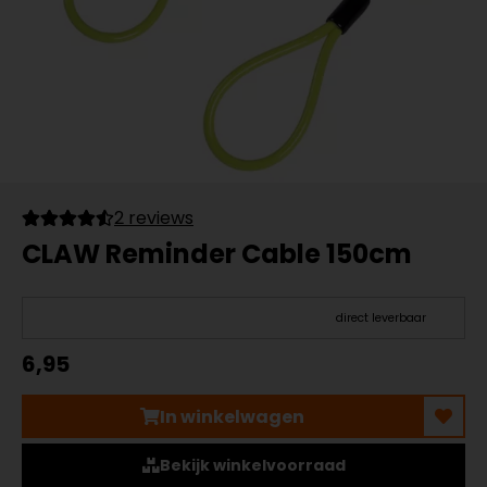
2 reviews
CLAW Reminder Cable 150cm
direct leverbaar
6,95
In winkelwagen
Bekijk winkelvoorraad