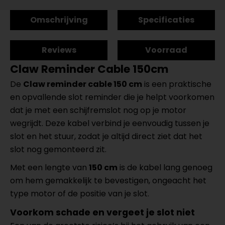
Omschrijving
Specificaties
Reviews
Voorraad
Claw Reminder Cable 150cm
De
Claw reminder cable 150 cm
is een praktische
en opvallende slot reminder die je helpt voorkomen
dat je met een schijfremslot nog op je motor
wegrijdt. Deze kabel verbind je eenvoudig tussen je
slot en het stuur, zodat je altijd direct ziet dat het
slot nog gemonteerd zit.
Met een lengte van
150 cm
is de kabel lang genoeg
om hem gemakkelijk te bevestigen, ongeacht het
type motor of de positie van je slot.
Voorkom schade en vergeet je slot niet