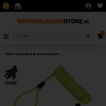
8.7
0
Slot reminders & accessoires