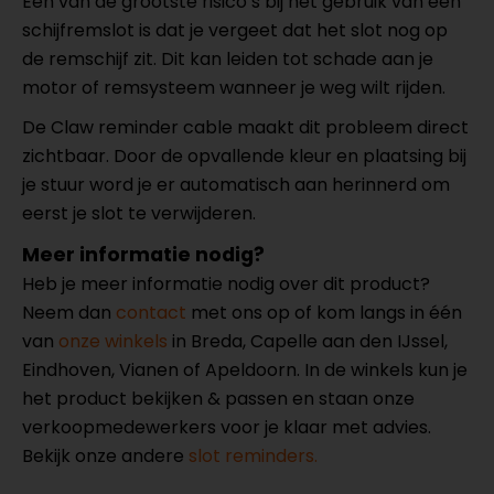
Een van de grootste risico’s bij het gebruik van een
schijfremslot is dat je vergeet dat het slot nog op
de remschijf zit. Dit kan leiden tot schade aan je
motor of remsysteem wanneer je weg wilt rijden.
De Claw reminder cable maakt dit probleem direct
zichtbaar. Door de opvallende kleur en plaatsing bij
je stuur word je er automatisch aan herinnerd om
eerst je slot te verwijderen.
Meer informatie nodig?
Heb je meer informatie nodig over dit product?
Neem dan
contact
met ons op of kom langs in één
van
onze winkels
in Breda, Capelle aan den IJssel,
Eindhoven, Vianen of Apeldoorn. In de winkels kun je
het product bekijken & passen en staan onze
verkoopmedewerkers voor je klaar met advies.
Bekijk onze andere
slot reminders.