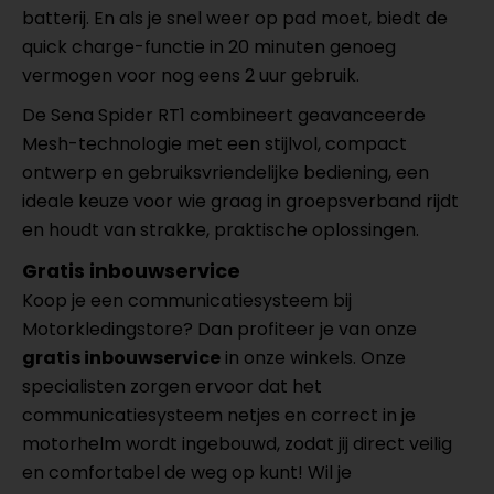
batterij. En als je snel weer op pad moet, biedt de
quick charge-functie in 20 minuten genoeg
vermogen voor nog eens 2 uur gebruik.
De Sena Spider RT1 combineert geavanceerde
Mesh-technologie met een stijlvol, compact
ontwerp en gebruiksvriendelijke bediening, een
ideale keuze voor wie graag in groepsverband rijdt
en houdt van strakke, praktische oplossingen.
Gratis inbouwservice
Koop je een communicatiesysteem bij
Motorkledingstore? Dan profiteer je van onze
gratis inbouwservice
in onze winkels. Onze
specialisten zorgen ervoor dat het
communicatiesysteem netjes en correct in je
motorhelm wordt ingebouwd, zodat jij direct veilig
en comfortabel de weg op kunt! Wil je