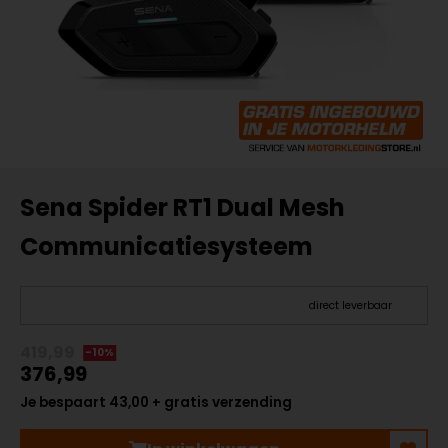
Sena Spider RT1 Dual Mesh
Communicatiesysteem
direct leverbaar
419,99
-10%
376,99
Je bespaart 43,00 + gratis verzending