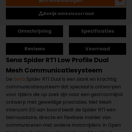
In winkelwagen
Bekijk winkelvoorraad
Omschrijving
Specificaties
Reviews
Voorraad
Sena Spider RT1 Low Profile Dual
Mesh Communicatiesysteem
De
Sena
Spider RT1 Dual is een slank en krachtig
communicatiesysteem dat speciaal is ontworpen
voor rijders die op zoek zijn naar een gestroomlijnd
ontwerp met geweldige prestaties. Met Mesh
Intercom 3.0 aan boord biedt de Spider RT1 een
betrouwbare, directe en flexibele manier van
communiceren met andere motorrijders. In Open