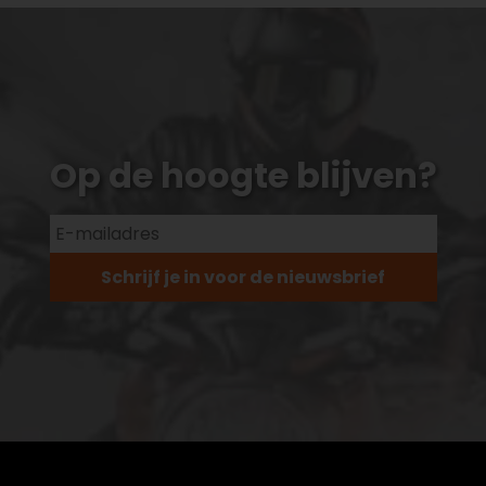
Op de hoogte blijven?
Schrijf je in voor de nieuwsbrief