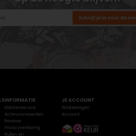
Schrijf je in voor de n
LS
INFORMATIE
JE ACCOUNT
Klantenservice
Winkelwagen
Actievoorwaarden
Account
Reviews
Privacyverklaring
Ruilen en