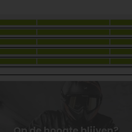
Op de hoogte blijven?