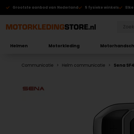
Grootste aanbod van Nederland
5 fysieke winkels
Elke
Helmen
Motorkleding
Motorhandsc
Communicatie
Helm communicatie
Sena SF