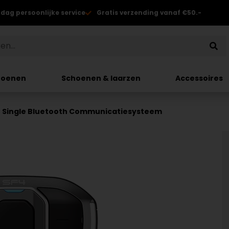
 dag persoonlijke service
Gratis verzending vanaf €50.-
hoenen
Schoenen & laarzen
Accessoires
4 Single Bluetooth Communicatiesysteem