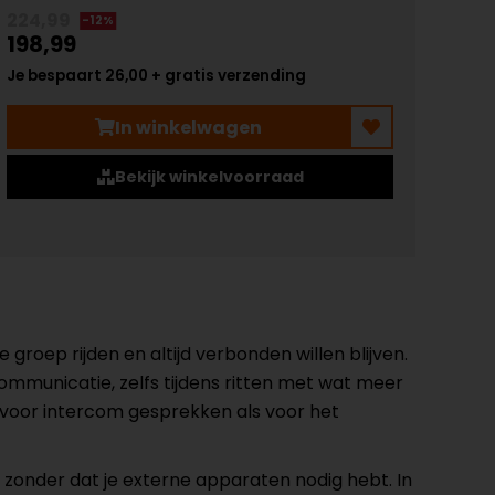
224,99
-12%
198,99
Je bespaart 26,00 + gratis verzending
In winkelwagen
Bekijk winkelvoorraad
groep rijden en altijd verbonden willen blijven.
ommunicatie, zelfs tijdens ritten met wat meer
el voor intercom gesprekken als voor het
, zonder dat je externe apparaten nodig hebt. In