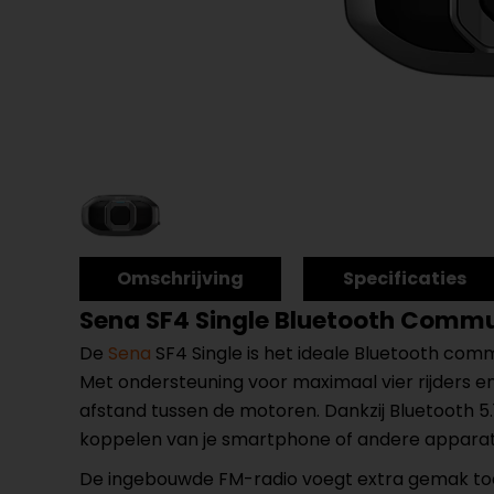
Omschrijving
Specificaties
Sena SF4 Single Bluetooth Comm
De
Sena
SF4 Single is het ideale Bluetooth comm
Met ondersteuning voor maximaal vier rijders en
afstand tussen de motoren. Dankzij Bluetooth 5.
koppelen van je smartphone of andere appara
De ingebouwde FM-radio voegt extra gemak toe aa