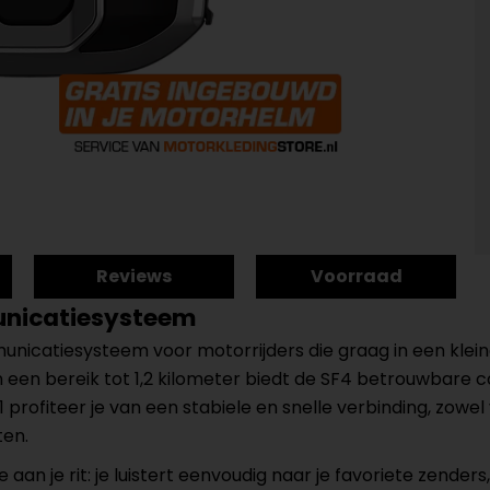
Reviews
Voorraad
unicatiesysteem
unicatiesysteem voor motorrijders die graag in een kleine 
 een bereik tot 1,2 kilometer biedt de SF4 betrouwbare c
1 profiteer je van een stabiele en snelle verbinding, zow
ten.
n je rit: je luistert eenvoudig naar je favoriete zenders