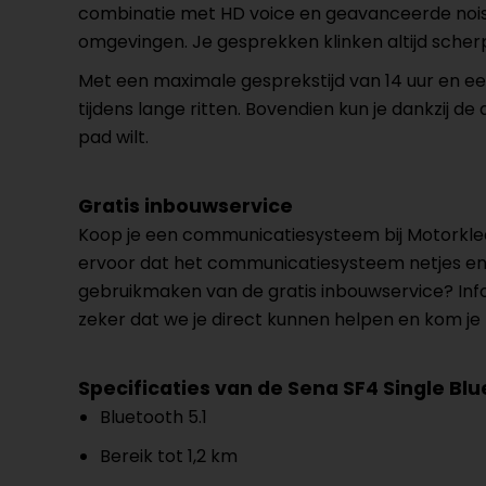
combinatie met HD voice en geavanceerde noise 
omgevingen. Je gesprekken klinken altijd scherp e
Met een maximale gesprekstijd van 14 uur en een
tijdens lange ritten. Bovendien kun je dankzij d
pad wilt.
Gratis inbouwservice
Koop je een communicatiesysteem bij Motorkled
ervoor dat het communicatiesysteem netjes en co
gebruikmaken van de gratis inbouwservice? Inf
zeker dat we je direct kunnen helpen en kom je 
Specificaties van de Sena SF4 Single Bl
Bluetooth 5.1
Bereik tot 1,2 km