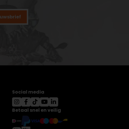
ieuwsbrief
Social media
Betaal snel en veilig