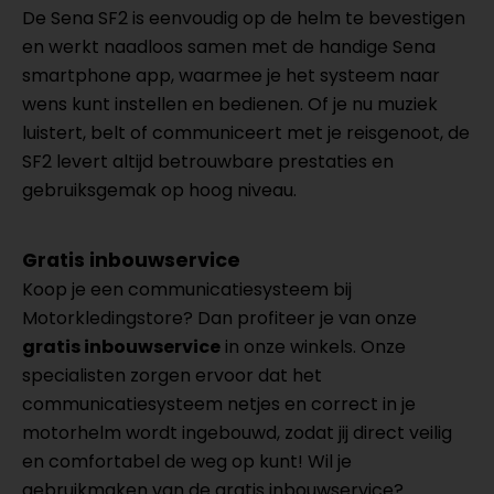
De Sena SF2 is eenvoudig op de helm te bevestigen
en werkt naadloos samen met de handige Sena
smartphone app, waarmee je het systeem naar
wens kunt instellen en bedienen. Of je nu muziek
luistert, belt of communiceert met je reisgenoot, de
SF2 levert altijd betrouwbare prestaties en
gebruiksgemak op hoog niveau.
Gratis inbouwservice
Koop je een communicatiesysteem bij
Motorkledingstore? Dan profiteer je van onze
gratis inbouwservice
in onze winkels. Onze
specialisten zorgen ervoor dat het
communicatiesysteem netjes en correct in je
motorhelm wordt ingebouwd, zodat jij direct veilig
en comfortabel de weg op kunt! Wil je
gebruikmaken van de gratis inbouwservice?