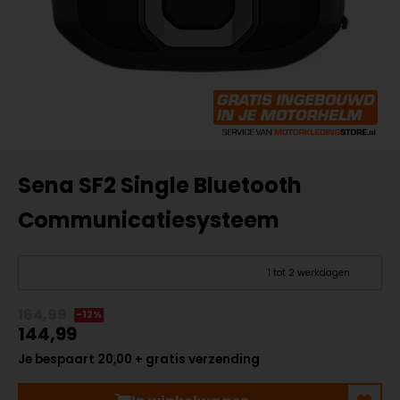
Sena SF2 Single Bluetooth
Communicatiesysteem
1 tot 2 werkdagen
164,99
-12%
144,99
Je bespaart 20,00 + gratis verzending