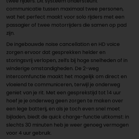
twee rijders. Dit systeem ondersteunt
communicatie tussen maximaal twee personen,
wat het perfect maakt voor solo rijders met een
passagier of twee motorrijders die samen op pad
zijn.
De ingebouwde noise cancellation en HD voice
zorgen ervoor dat gesprekken helder en
storingsvrij verlopen, zelfs bij hoge snelheden of in
winderige omstandigheden. De 2-weg
intercomfunctie maakt het mogelijk om direct en
vloeiend te communiceren, terwijl je onderweg
geniet van je rit. Met een gesprekstijd tot 14 uur
hoef je je onderweg geen zorgen te maken over
een lege batterij, en als je toch even snel moet
bijladen, biedt de quick charge-functie uitkomst: in
slechts 30 minuten heb je weer genoeg vermogen
voor 4 uur gebruik.