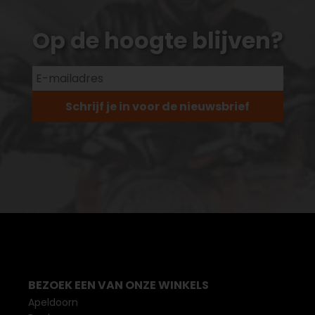
Op de hoogte blijven?
Schrijf je in voor de nieuwsbrief
BEZOEK EEN VAN ONZE WINKELS
Apeldoorn