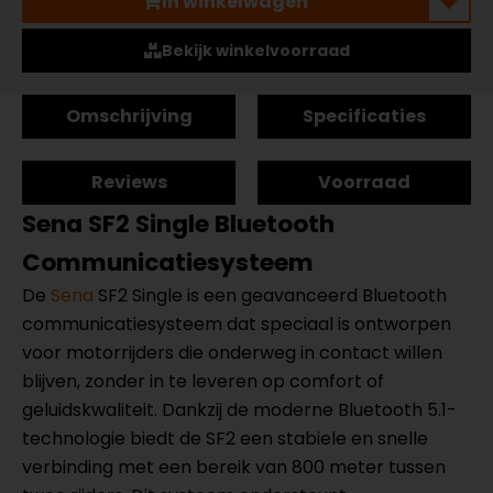
In winkelwagen
Bekijk winkelvoorraad
Omschrijving
Specificaties
Reviews
Voorraad
Sena SF2 Single Bluetooth
Communicatiesysteem
De
Sena
SF2 Single is een geavanceerd Bluetooth
communicatiesysteem dat speciaal is ontworpen
voor motorrijders die onderweg in contact willen
blijven, zonder in te leveren op comfort of
geluidskwaliteit. Dankzij de moderne Bluetooth 5.1-
technologie biedt de SF2 een stabiele en snelle
verbinding met een bereik van 800 meter tussen