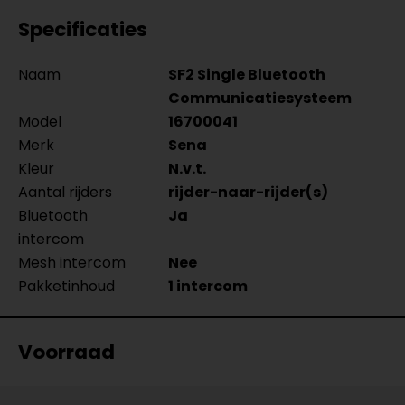
Specificaties
Naam
SF2 Single Bluetooth
Communicatiesysteem
Model
16700041
Merk
Sena
Kleur
N.v.t.
Aantal rijders
rijder-naar-rijder(s)
Bluetooth
Ja
intercom
Mesh intercom
Nee
Pakketinhoud
1 intercom
Voorraad