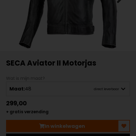
SECA Aviator II Motorjas
Wat is mijn maat?
Maat:
48
direct leverbaar
299,00
+ gratis verzending
In winkelwagen