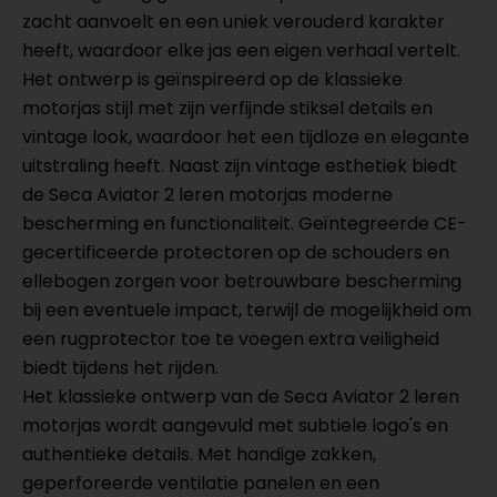
zacht aanvoelt en een uniek verouderd karakter
heeft, waardoor elke jas een eigen verhaal vertelt.
Het ontwerp is geïnspireerd op de klassieke
motorjas stijl met zijn verfijnde stiksel details en
vintage look, waardoor het een tijdloze en elegante
uitstraling heeft. Naast zijn vintage esthetiek biedt
de Seca Aviator 2 leren motorjas moderne
bescherming en functionaliteit. Geïntegreerde CE-
gecertificeerde protectoren op de schouders en
ellebogen zorgen voor betrouwbare bescherming
bij een eventuele impact, terwijl de mogelijkheid om
een rugprotector toe te voegen extra veiligheid
biedt tijdens het rijden.
Het klassieke ontwerp van de Seca Aviator 2 leren
motorjas wordt aangevuld met subtiele logo's en
authentieke details. Met handige zakken,
geperforeerde ventilatie panelen en een