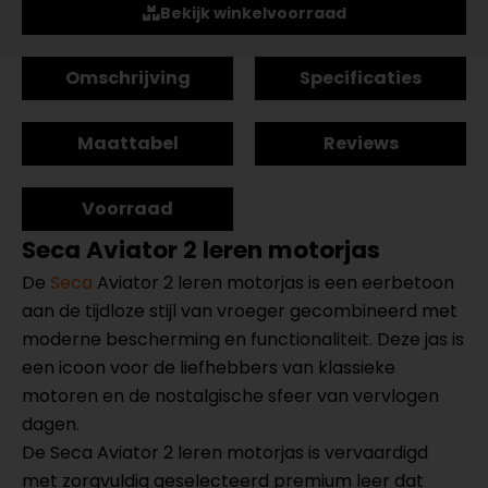
Bekijk winkelvoorraad
Omschrijving
Specificaties
Maattabel
Reviews
Voorraad
Seca Aviator 2 leren motorjas
De
Seca
Aviator 2 leren motorjas is een eerbetoon
aan de tijdloze stijl van vroeger gecombineerd met
moderne bescherming en functionaliteit. Deze jas is
een icoon voor de liefhebbers van klassieke
motoren en de nostalgische sfeer van vervlogen
dagen.
De Seca Aviator 2 leren motorjas is vervaardigd
met zorgvuldig geselecteerd premium leer dat