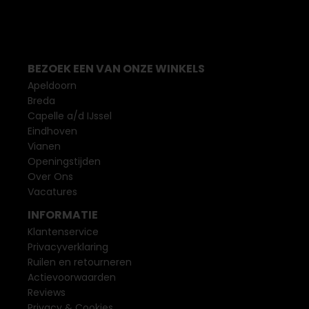
BEZOEK EEN VAN ONZE WINKELS
Apeldoorn
Breda
Capelle a/d IJssel
Eindhoven
Vianen
Openingstijden
Over Ons
Vacatures
INFORMATIE
Klantenservice
Privacyverklaring
Ruilen en retourneren
Actievoorwaarden
Reviews
Privacy & Cookies